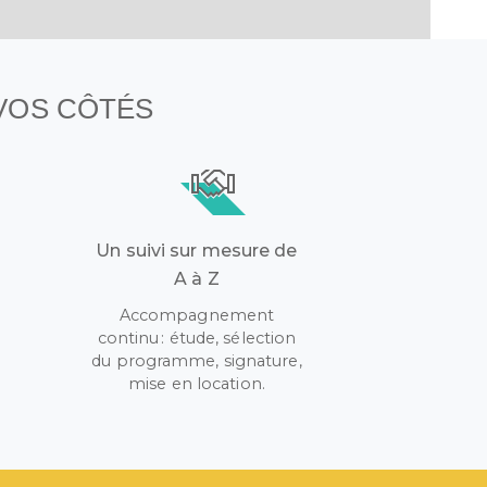
 VOS CÔTÉS
Un suivi sur mesure de
A à Z
Accompagnement
continu : étude, sélection
r
du programme, signature,
mise en location.