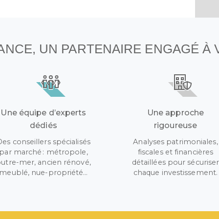
NANCE, UN PARTENAIRE ENGAGÉ À
Une équipe d’experts
Une approche
dédiés
rigoureuse
Des conseillers spécialisés
Analyses patrimoniales,
par marché : métropole,
fiscales et financières
utre-mer, ancien rénové,
détaillées pour sécurise
meublé, nue-propriété…
chaque investissement.