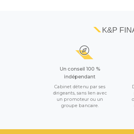
K&P FI
Un conseil 100 %
indépendant
Cabinet détenu par ses
dirigeants, sans lien avec
un promoteur ou un
o
groupe bancaire.