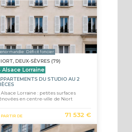
enormandie
Déficit foncier
IORT, DEUX-SÈVRES (79)
 Alsace Lorraine
PPARTEMENTS DU STUDIO AU 2
IÈCES
 Alsace Lorraine : petites surfaces
énovées en centre-ville de Niort
71 532 €
 PARTIR DE