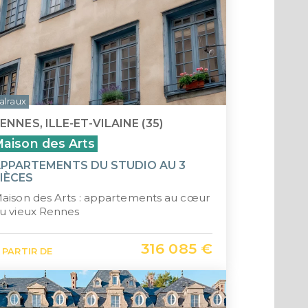
alraux
ENNES, ILLE-ET-VILAINE (35)
aison des Arts
PPARTEMENTS DU STUDIO AU 3
IÈCES
aison des Arts : appartements au cœur
u vieux Rennes
316 085 €
 PARTIR DE