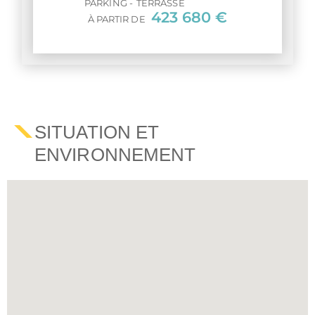
PARKING
TERRASSE
423 680 €
À PARTIR DE
SITUATION ET
ENVIRONNEMENT