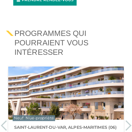
PROGRAMMES QUI
POURRAIENT VOUS
INTÉRESSER
Neuf
Nue-propriété
Previous
Ne
SAINT-LAURENT-DU-VAR, ALPES-MARITIMES (06)