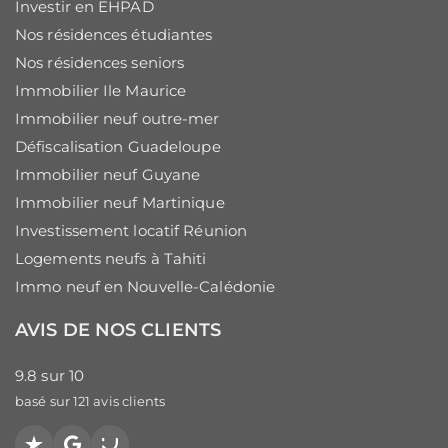
Investir en EHPAD
Nos résidences étudiantes
Nos résidences seniors
Immobilier Ile Maurice
Immobilier neuf outre-mer
Défiscalisation Guadeloupe
Immobilier neuf Guyane
Immobilier neuf Martinique
Investissement locatif Réunion
Logements neufs à Tahiti
Immo neuf en Nouvelle-Calédonie
AVIS DE NOS CLIENTS
9.8
sur
10
basé sur
121
avis clients