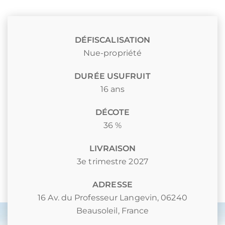
DÉFISCALISATION
Nue-propriété
DURÉE USUFRUIT
16 ans
DÉCOTE
36 %
LIVRAISON
3e trimestre 2027
ADRESSE
16 Av. du Professeur Langevin, 06240
Beausoleil, France