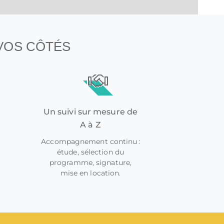
 VOS CÔTÉS
Un suivi sur mesure de
A à Z
Accompagnement continu :
étude, sélection du
programme, signature,
mise en location.