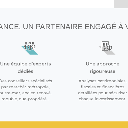
NANCE, UN PARTENAIRE ENGAGÉ À
Une équipe d’experts
Une approche
dédiés
rigoureuse
Des conseillers spécialisés
Analyses patrimoniales,
par marché : métropole,
fiscales et financières
outre-mer, ancien rénové,
détaillées pour sécuriser
meublé, nue-propriété…
chaque investissement.