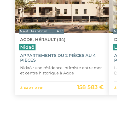
Neuf
Jeanbrun
LLI
PTZ
N
AGDE, HÉRAULT (34)
D
Nidaō
L
APPARTEMENTS DU 2 PIÈCES AU 4
A
PIÈCES
P
Nidaō : une résidence intimiste entre mer
L
et centre historique à Agde
D
158 583 €
À PARTIR DE
À