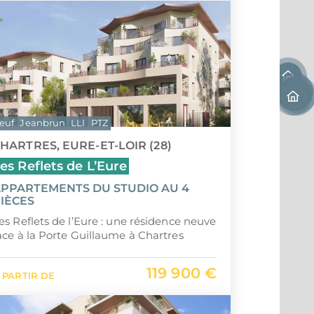
euf
Jeanbrun
LLI
PTZ
HARTRES, EURE-ET-LOIR (28)
es Reflets de L’Eure
PPARTEMENTS DU STUDIO AU 4
IÈCES
es Reflets de l’Eure : une résidence neuve
ace à la Porte Guillaume à Chartres
119 900 €
 PARTIR DE