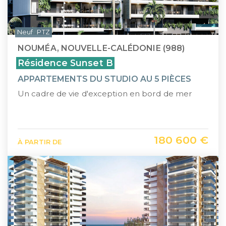
Neuf
PTZ
NOUMÉA, NOUVELLE-CALÉDONIE (988)
Résidence Sunset B
APPARTEMENTS DU STUDIO AU 5 PIÈCES
Un cadre de vie d'exception en bord de mer
180 600 €
À PARTIR DE