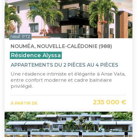
Neuf
PTZ
NOUMÉA, NOUVELLE-CALÉDONIE (988)
Résidence Alyssa
APPARTEMENTS DU 2 PIÈCES AU 4 PIÈCES
Une résidence intimiste et élégante à Anse Vata,
entre confort moderne et cadre balnéaire
privilégié.
235 000 €
À PARTIR DE