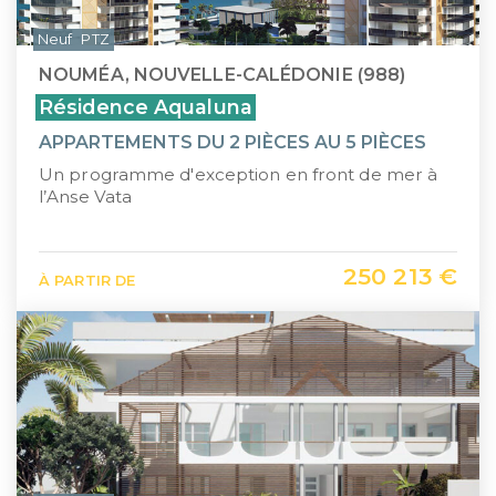
Neuf
PTZ
NOUMÉA, NOUVELLE-CALÉDONIE (988)
Résidence Aqualuna
APPARTEMENTS DU 2 PIÈCES AU 5 PIÈCES
Un programme d'exception en front de mer à
l’Anse Vata
250 213 €
À PARTIR DE