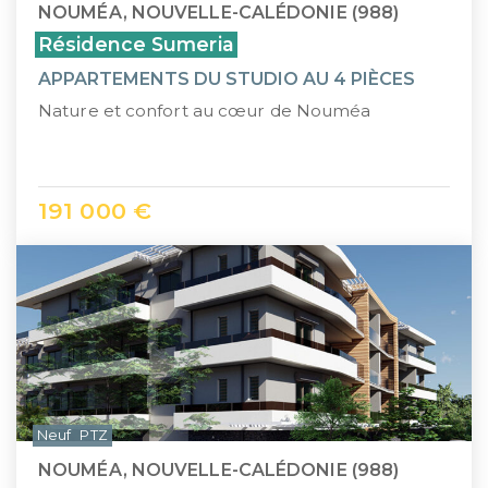
NOUMÉA, NOUVELLE-CALÉDONIE (988)
Résidence Sumeria
APPARTEMENTS DU STUDIO AU 4 PIÈCES
Nature et confort au cœur de Nouméa
191 000 €
Neuf
PTZ
NOUMÉA, NOUVELLE-CALÉDONIE (988)