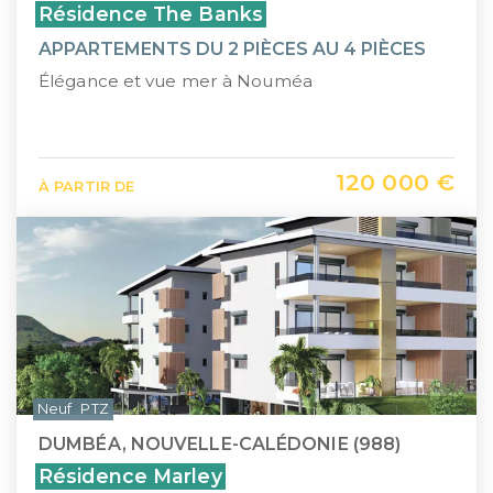
Résidence The Banks
APPARTEMENTS DU 2 PIÈCES AU 4 PIÈCES
Élégance et vue mer à Nouméa
120 000 €
À PARTIR DE
Neuf
PTZ
DUMBÉA, NOUVELLE-CALÉDONIE (988)
Résidence Marley