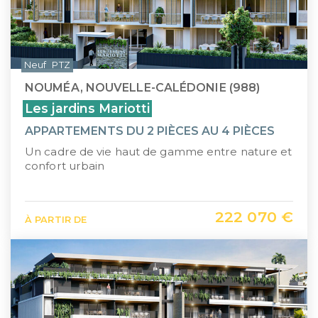
Neuf
PTZ
NOUMÉA, NOUVELLE-CALÉDONIE (988)
Les jardins Mariotti
APPARTEMENTS DU 2 PIÈCES AU 4 PIÈCES
Un cadre de vie haut de gamme entre nature et
confort urbain
222 070 €
À PARTIR DE