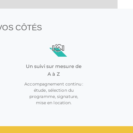
 VOS CÔTÉS
Un suivi sur mesure de
A à Z
Accompagnement continu :
étude, sélection du
programme, signature,
mise en location.