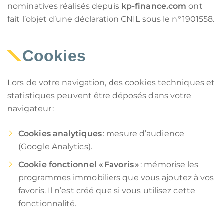
nominatives réalisés depuis
kp-finance.com
ont
fait l’objet d’une déclaration CNIL sous le n° 1901558.
Cookies
Lors de votre navigation, des cookies techniques et
statistiques peuvent être déposés dans votre
navigateur :
Cookies analytiques
: mesure d’audience
(Google Analytics).
Cookie fonctionnel « Favoris »
: mémorise les
programmes immobiliers que vous ajoutez à vos
favoris. Il n’est créé que si vous utilisez cette
fonctionnalité.