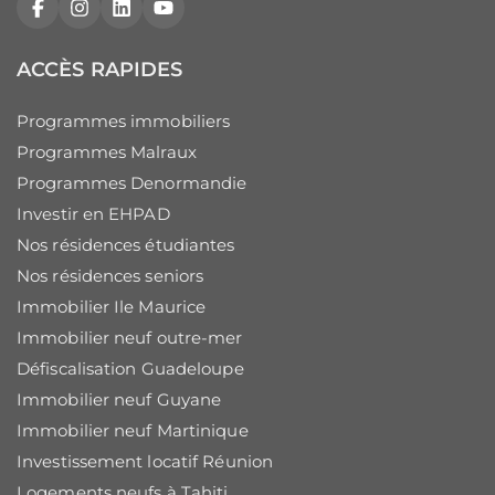
Facebook
Instagram
LinkedIn
YouTube
ACCÈS RAPIDES
Programmes immobiliers
Programmes Malraux
Programmes Denormandie
Investir en EHPAD
Nos résidences étudiantes
Nos résidences seniors
Immobilier Ile Maurice
Immobilier neuf outre-mer
Défiscalisation Guadeloupe
Immobilier neuf Guyane
Immobilier neuf Martinique
Investissement locatif Réunion
Logements neufs à Tahiti