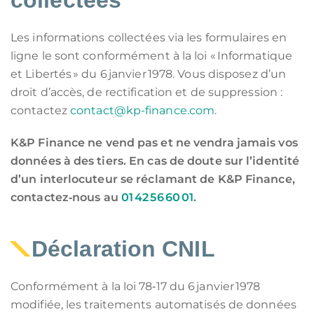
collectées
Les informations collectées via les formulaires en
ligne le sont conformément à la loi « Informatique
et Libertés » du 6 janvier 1978. Vous disposez d’un
droit d’accès, de rectification et de suppression :
contactez
contact@kp-finance.com
.
K&P Finance ne vend pas et ne vendra jamais vos
données à des tiers. En cas de doute sur l’identité
d’un interlocuteur se réclamant de K&P Finance,
contactez‑nous au
01 42 56 60 01
.
Déclaration CNIL
Conformément à la loi 78‑17 du 6 janvier 1978
modifiée, les traitements automatisés de données