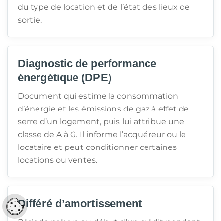
du type de location et de l’état des lieux de
sortie.
Diagnostic de performance
énergétique (DPE)
Document qui estime la consommation
d’énergie et les émissions de gaz à effet de
serre d’un logement, puis lui attribue une
classe de A à G. Il informe l’acquéreur ou le
locataire et peut conditionner certaines
locations ou ventes.
Différé d’amortissement
Réglages cookies