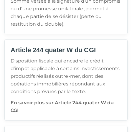
Somme versée à la signature d’un compromis
ou d’une promesse unilatérale ; permet à
chaque partie de se désister (perte ou
restitution du double).
Article 244 quater W du CGI
Disposition fiscale qui encadre le crédit
d’impôt applicable à certains investissements
productifs réalisés outre-mer, dont des
opérations immobilières répondant aux
conditions prévues par le texte.
En savoir plus sur Article 244 quater W du
CGI