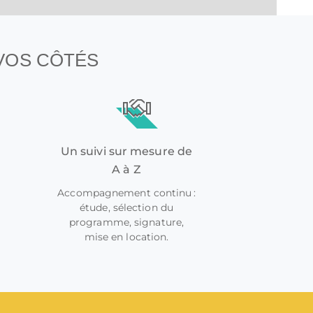
 VOS CÔTÉS
Un suivi sur mesure de
A à Z
Accompagnement continu :
étude, sélection du
programme, signature,
mise en location.