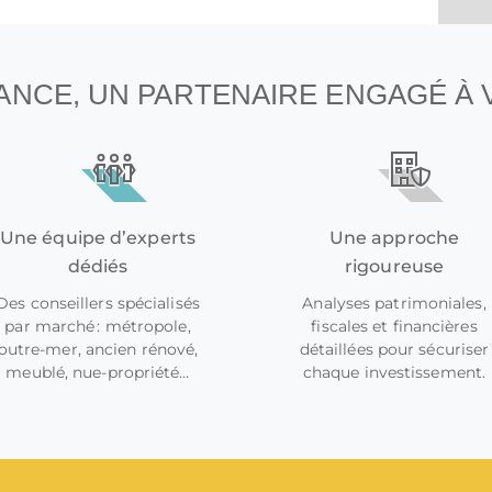
NANCE, UN PARTENAIRE ENGAGÉ À
Une équipe d’experts
Une approche
dédiés
rigoureuse
Des conseillers spécialisés
Analyses patrimoniales,
par marché : métropole,
fiscales et financières
outre-mer, ancien rénové,
détaillées pour sécuriser
meublé, nue-propriété…
chaque investissement.