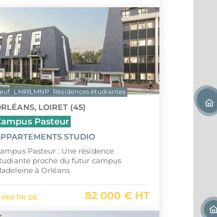
euf
LMP/LMNP
Résidences étudiantes
RLÉANS, LOIRET (45)
Campus Pasteur
PPARTEMENTS STUDIO
ampus Pasteur : Une résidence
tudiante proche du futur campus
adeleine à Orléans
82 000 € HT
 PARTIR DE