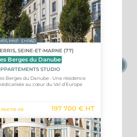
MP/LMNP
EHPAD
ERRIS, SEINE-ET-MARNE (77)
es Berges du Danube
PPARTEMENTS STUDIO
es Berges du Danube : Une résidence
édicalisée au cœur du Val d’Europe
197 700 € HT
 PARTIR DE