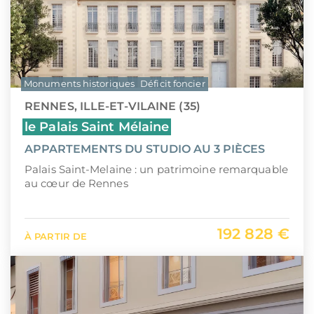
Monuments historiques
Déficit foncier
RENNES, ILLE-ET-VILAINE (35)
le Palais Saint Mélaine
APPARTEMENTS DU STUDIO AU 3 PIÈCES
Palais Saint-Melaine : un patrimoine remarquable
au cœur de Rennes
192 828 €
À PARTIR DE