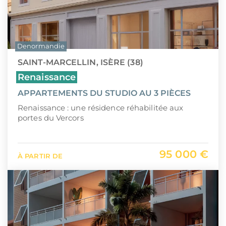
Denormandie
SAINT-MARCELLIN, ISÈRE (38)
Renaissance
APPARTEMENTS DU STUDIO AU 3 PIÈCES
Renaissance : une résidence réhabilitée aux
portes du Vercors
95 000 €
À PARTIR DE