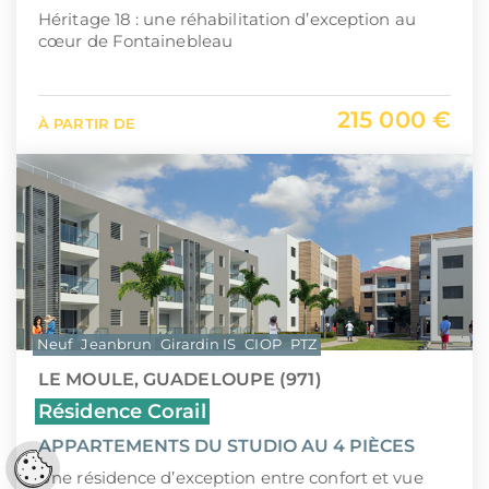
Héritage 18 : une réhabilitation d’exception au
cœur de Fontainebleau
215 000 €
À PARTIR DE
Neuf
Jeanbrun
Girardin IS
CIOP
PTZ
LE MOULE, GUADELOUPE (971)
Résidence Corail
APPARTEMENTS DU STUDIO AU 4 PIÈCES
Réglages cookies
Une résidence d’exception entre confort et vue