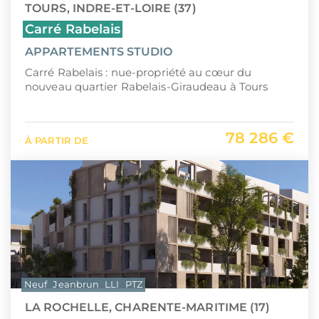
TOURS, INDRE-ET-LOIRE (37)
Carré Rabelais
APPARTEMENTS STUDIO
Carré Rabelais : nue-propriété au cœur du
nouveau quartier Rabelais-Giraudeau à Tours
78 286 €
À PARTIR DE
Neuf
Jeanbrun
LLI
PTZ
LA ROCHELLE, CHARENTE-MARITIME (17)