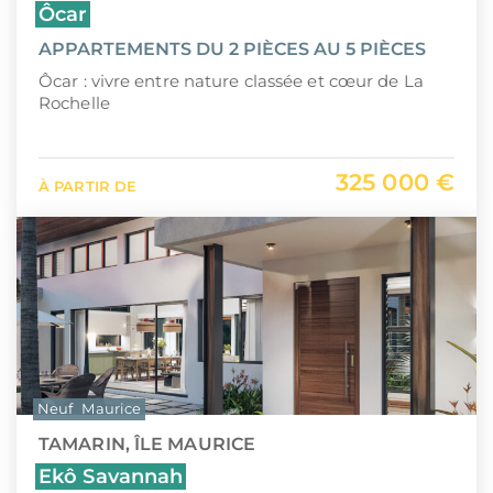
Ôcar
APPARTEMENTS DU 2 PIÈCES AU 5 PIÈCES
Ôcar : vivre entre nature classée et cœur de La
Rochelle
325 000 €
À PARTIR DE
Neuf
Maurice
TAMARIN, ÎLE MAURICE
Ekô Savannah