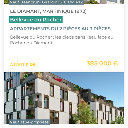
Neuf
Jeanbrun
Girardin IS
CIOP
PTZ
LE DIAMANT, MARTINIQUE (972)
Bellevue du Rocher
APPARTEMENTS DU 2 PIÈCES AU 3 PIÈCES
Bellevue du Rocher : les pieds dans l’eau face au
Rocher du Diamant
385 000 €
À PARTIR DE
Neuf
Nue-propriété