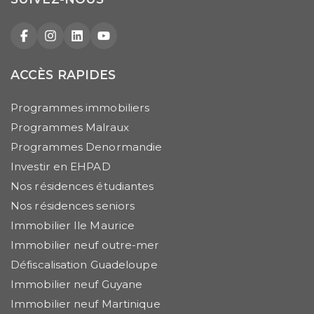
Facebook
Instagram
LinkedIn
YouTube
ACCÈS RAPIDES
Programmes immobiliers
Programmes Malraux
Programmes Denormandie
Investir en EHPAD
Nos résidences étudiantes
Nos résidences seniors
Immobilier Ile Maurice
Immobilier neuf outre-mer
Défiscalisation Guadeloupe
Immobilier neuf Guyane
Immobilier neuf Martinique