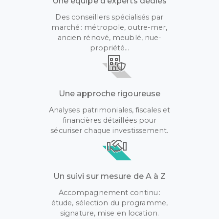
Une équipe d’experts dédiés
Des conseillers spécialisés par
marché : métropole, outre-mer,
ancien rénové, meublé, nue-
propriété…
Une approche rigoureuse
Analyses patrimoniales, fiscales et
financières détaillées pour
sécuriser chaque investissement.
Un suivi sur mesure de A à Z
Accompagnement continu :
étude, sélection du programme,
signature, mise en location.