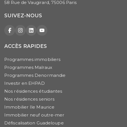
58 Rue de Vaugirard, 75006 Paris
SUIVEZ-NOUS
Facebook
Instagram
LinkedIn
YouTube
ACCÈS RAPIDES
Programmes immobiliers
Programmes Malraux
Programmes Denormandie
Investir en EHPAD
Nos résidences étudiantes
Nos résidences seniors
Immobilier Ile Maurice
Immobilier neuf outre-mer
Défiscalisation Guadeloupe