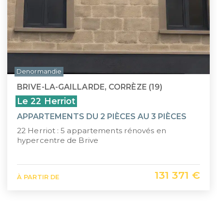
Denormandie
BRIVE-LA-GAILLARDE, CORRÈZE (19)
Le 22 Herriot
APPARTEMENTS DU 2 PIÈCES AU 3 PIÈCES
22 Herriot : 5 appartements rénovés en
hypercentre de Brive
131 371 €
À PARTIR DE