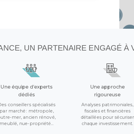
1
2
NANCE, UN PARTENAIRE ENGAGÉ À
Une équipe d’experts
Une approche
dédiés
rigoureuse
Des conseillers spécialisés
Analyses patrimoniales,
par marché : métropole,
fiscales et financières
utre-mer, ancien rénové,
détaillées pour sécurise
meublé, nue-propriété…
chaque investissement.