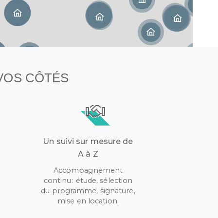
 VOS CÔTÉS
Un suivi sur mesure de
A à Z
Accompagnement
continu : étude, sélection
r
du programme, signature,
mise en location.