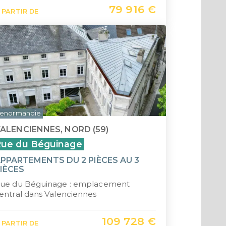
79 916 €
Saint-
 PARTIR DE
Île Ma
enormandie
ALENCIENNES, NORD (59)
ue du Béguinage
PPARTEMENTS DU 2 PIÈCES AU 3
IÈCES
ue du Béguinage : emplacement
entral dans Valenciennes
109 728 €
 PARTIR DE