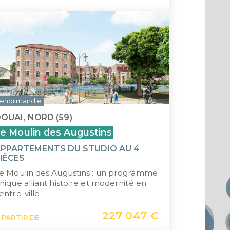
enormandie
OUAI, NORD (59)
e Moulin des Augustins
PPARTEMENTS DU STUDIO AU 4
IÈCES
e Moulin des Augustins : un programme
nique alliant histoire et modernité en
entre-ville
227 047 €
 PARTIR DE