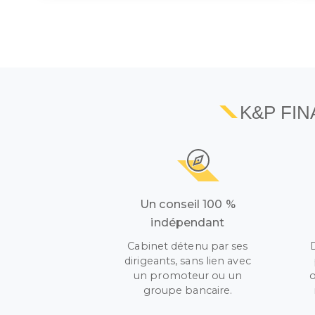
K&P FI
Un conseil 100 %
indépendant
Cabinet détenu par ses
dirigeants, sans lien avec
un promoteur ou un
o
groupe bancaire.