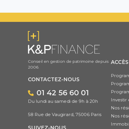
Conseil en gestion de patrimoine depuis
ACCÈS
2006.
Program
CONTACTEZ-NOUS
Progra
01 42 56 60 01
Progra
Investi
Du lundi au samedi de 9h à 20h
Nos rés
58 Rue de Vaugirard, 75006 Paris
Nos rés
Immobil
SUIVEZ-NOUS