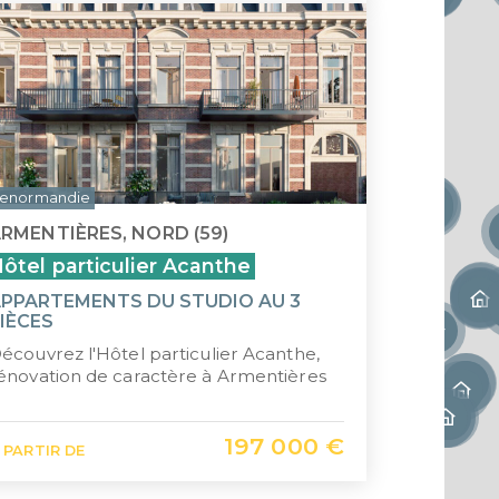
enormandie
RMENTIÈRES, NORD (59)
ôtel particulier Acanthe
PPARTEMENTS DU STUDIO AU 3
IÈCES
écouvrez l'Hôtel particulier Acanthe,
énovation de caractère à Armentières
197 000 €
 PARTIR DE