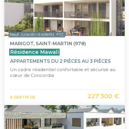
Neuf
Girardin résidents
PTZ
MARIGOT, SAINT-MARTIN (978)
Résidence Mawali
APPARTEMENTS DU 2 PIÈCES AU 3 PIÈCES
Un cadre résidentiel confortable et sécurisé au
cœur de Concordia
227 300 €
À PARTIR DE