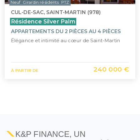
Neuf
Girardin résidents
PTZ
CUL-DE-SAC, SAINT-MARTIN (978)
Résidence Silver Palm
APPARTEMENTS DU 2 PIÈCES AU 4 PIÈCES
Élégance et intimité au cœur de Saint-Martin
240 000 €
À PARTIR DE
1
2
K&P FINANCE, UN