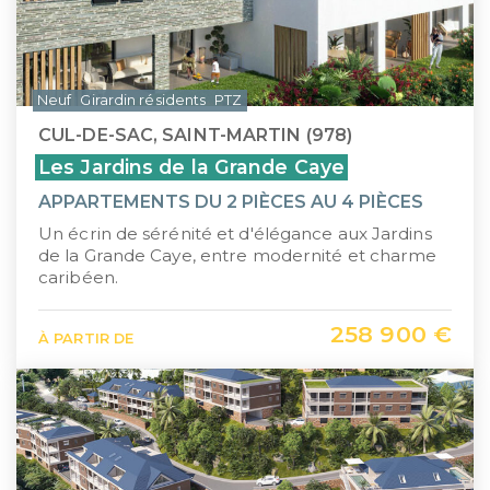
Neuf
Girardin résidents
PTZ
CUL-DE-SAC, SAINT-MARTIN (978)
Les Jardins de la Grande Caye
APPARTEMENTS DU 2 PIÈCES AU 4 PIÈCES
Un écrin de sérénité et d'élégance aux Jardins
de la Grande Caye, entre modernité et charme
caribéen.
258 900 €
À PARTIR DE