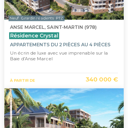
Neuf
Girardin résidents
PTZ
ANSE MARCEL, SAINT-MARTIN (978)
Résidence Crystal
APPARTEMENTS DU 2 PIÈCES AU 4 PIÈCES
Un écrin de luxe avec vue imprenable sur la
Baie d’Anse Marcel
340 000 €
À PARTIR DE