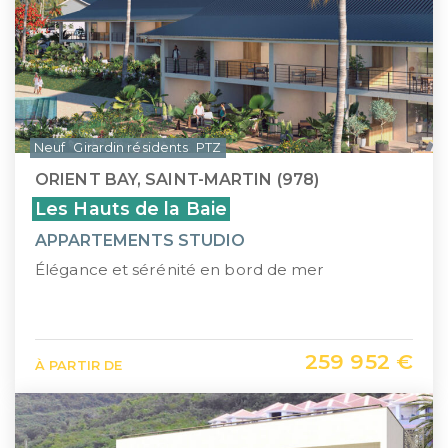
Neuf
Girardin résidents
PTZ
ORIENT BAY, SAINT-MARTIN (978)
Les Hauts de la Baie
APPARTEMENTS STUDIO
Élégance et sérénité en bord de mer
259 952 €
À PARTIR DE