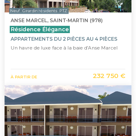
Neuf
Girardin résidents
PTZ
ANSE MARCEL, SAINT-MARTIN (978)
Résidence Élégance
APPARTEMENTS DU 2 PIÈCES AU 4 PIÈCES
Un havre de luxe face à la baie d’Anse Marcel
232 750 €
À PARTIR DE