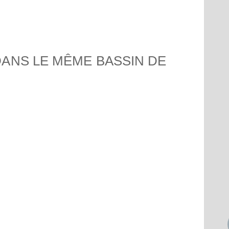
Saint-
Île Ma
ANS LE MÊME BASSIN DE