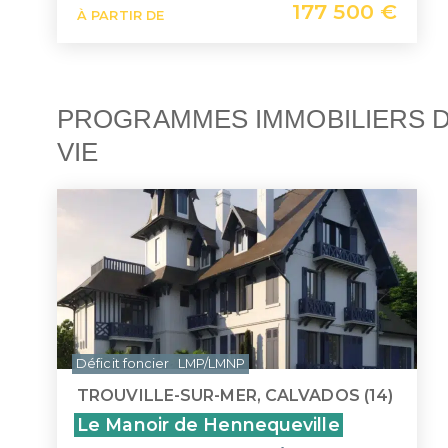
177 500 €
À PARTIR DE
PROGRAMMES IMMOBILIERS D
VIE
Déficit foncier
LMP/LMNP
TROUVILLE-SUR-MER, CALVADOS (14)
Le Manoir de Hennequeville