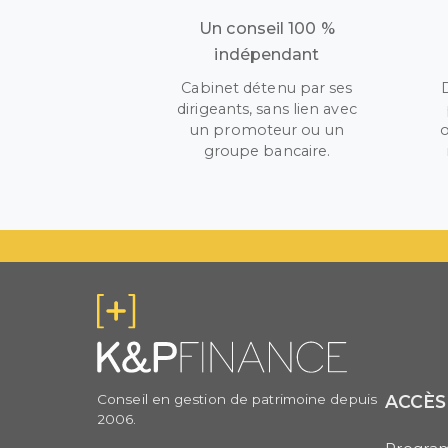
Un conseil 100 %
indépendant
Cabinet détenu par ses
dirigeants, sans lien avec
un promoteur ou un
o
groupe bancaire.
Conseil en gestion de patrimoine depuis
ACCÈS
2006.