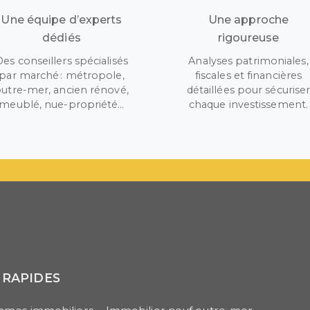
Une équipe d’experts
Une approche
dédiés
rigoureuse
Des conseillers spécialisés
Analyses patrimoniales,
par marché : métropole,
fiscales et financières
utre-mer, ancien rénové,
détaillées pour sécurise
meublé, nue-propriété…
chaque investissement.
 RAPIDES