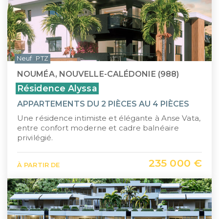
Neuf
PTZ
NOUMÉA, NOUVELLE-CALÉDONIE (988)
Résidence Alyssa
APPARTEMENTS DU 2 PIÈCES AU 4 PIÈCES
Une résidence intimiste et élégante à Anse Vata,
entre confort moderne et cadre balnéaire
privilégié.
235 000 €
À PARTIR DE