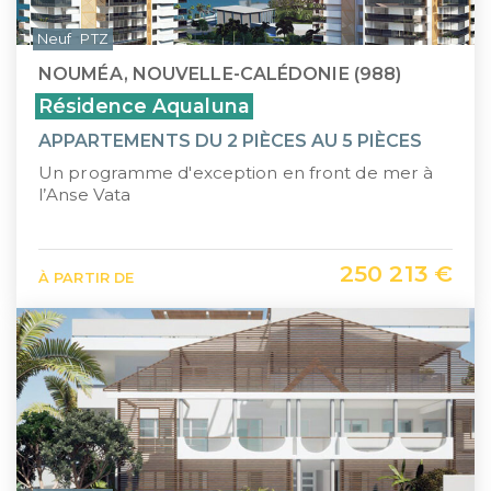
Neuf
PTZ
NOUMÉA, NOUVELLE-CALÉDONIE (988)
Résidence Aqualuna
APPARTEMENTS DU 2 PIÈCES AU 5 PIÈCES
Un programme d'exception en front de mer à
l’Anse Vata
250 213 €
À PARTIR DE