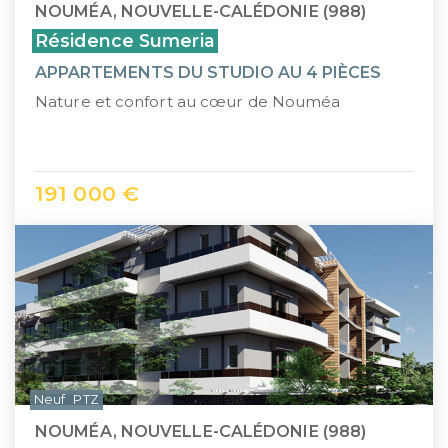
NOUMÉA, NOUVELLE-CALÉDONIE (988)
Résidence Sumeria
APPARTEMENTS DU STUDIO AU 4 PIÈCES
Nature et confort au cœur de Nouméa
191 000 €
Neuf
PTZ
NOUMÉA, NOUVELLE-CALÉDONIE (988)