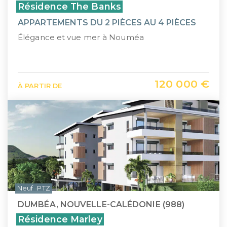
Résidence The Banks
APPARTEMENTS DU 2 PIÈCES AU 4 PIÈCES
Élégance et vue mer à Nouméa
120 000 €
À PARTIR DE
Neuf
PTZ
DUMBÉA, NOUVELLE-CALÉDONIE (988)
Résidence Marley