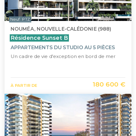
Neuf
PTZ
NOUMÉA, NOUVELLE-CALÉDONIE (988)
Résidence Sunset B
APPARTEMENTS DU STUDIO AU 5 PIÈCES
Un cadre de vie d'exception en bord de mer
180 600 €
À PARTIR DE