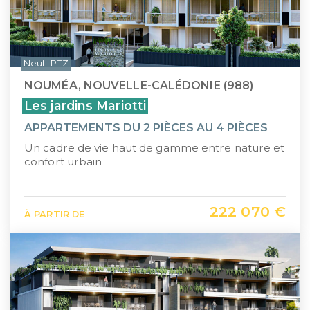
Neuf
PTZ
NOUMÉA, NOUVELLE-CALÉDONIE (988)
Les jardins Mariotti
APPARTEMENTS DU 2 PIÈCES AU 4 PIÈCES
Un cadre de vie haut de gamme entre nature et
confort urbain
222 070 €
À PARTIR DE