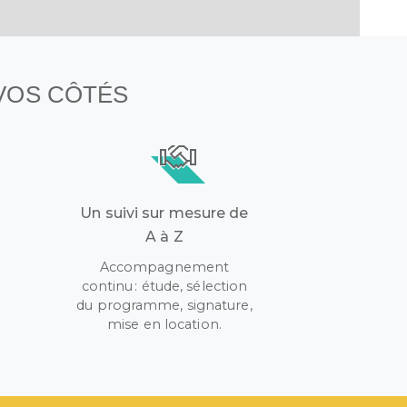
 VOS CÔTÉS
Un suivi sur mesure de
A à Z
Accompagnement
continu : étude, sélection
r
du programme, signature,
mise en location.