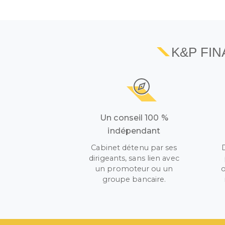
K&P FI
Un conseil 100 %
indépendant
Cabinet détenu par ses
dirigeants, sans lien avec
un promoteur ou un
o
groupe bancaire.