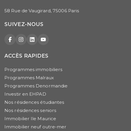
58 Rue de Vaugirard, 75006 Paris
SUIVEZ-NOUS
Facebook
Instagram
LinkedIn
YouTube
ACCÈS RAPIDES
Programmes immobiliers
Programmes Malraux
Programmes Denormandie
Investir en EHPAD
Nos résidences étudiantes
Nos résidences seniors
Immobilier Ile Maurice
Immobilier neuf outre-mer