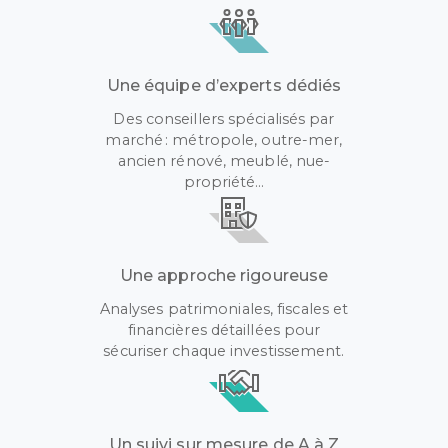
Une équipe d’experts dédiés
Des conseillers spécialisés par
marché : métropole, outre-mer,
ancien rénové, meublé, nue-
propriété…
Une approche rigoureuse
Analyses patrimoniales, fiscales et
financières détaillées pour
sécuriser chaque investissement.
Un suivi sur mesure de A à Z