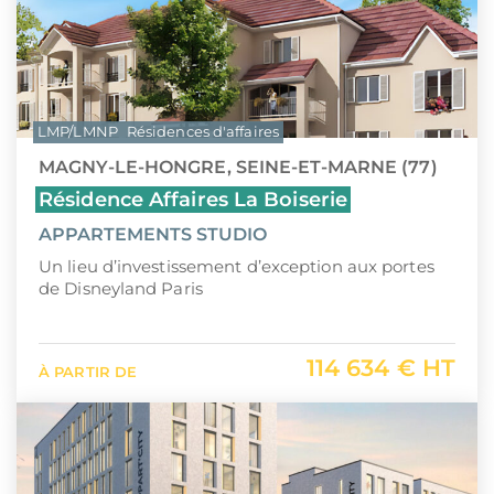
LMP/LMNP
Résidences d'affaires
MAGNY-LE-HONGRE, SEINE-ET-MARNE (77)
Résidence Affaires La Boiserie
APPARTEMENTS STUDIO
Un lieu d’investissement d’exception aux portes
de Disneyland Paris
114 634 € HT
À PARTIR DE