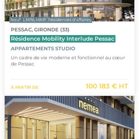
Neuf
LMP/LMNP
Résidences d'affaires
PESSAC, GIRONDE (33)
Résidence Mobility Interlude Pessac
APPARTEMENTS STUDIO
Un cadre de vie moderne et fonctionnel au cœur
de Pessac
100 183 € HT
À PARTIR DE