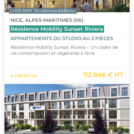
LMP/LMNP
Résidences d'affaires
NICE, ALPES-MARITIMES (06)
Résidence Mobility Sunset Riviera
APPARTEMENTS DU STUDIO AU 2 PIÈCES
Résidence Mobility Sunset Riviera – Un cadre de
vie contemporain et végétalisé à Nice
112 846 € HT
À PARTIR DE