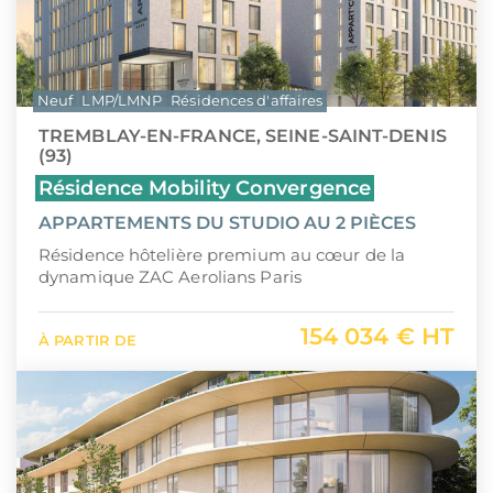
Neuf
LMP/LMNP
Résidences d'affaires
TREMBLAY-EN-FRANCE, SEINE-SAINT-DENIS
(93)
Résidence Mobility Convergence
APPARTEMENTS DU STUDIO AU 2 PIÈCES
Résidence hôtelière premium au cœur de la
dynamique ZAC Aerolians Paris
154 034 € HT
À PARTIR DE