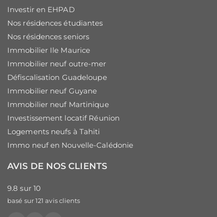
Investir en EHPAD
Nos résidences étudiantes
Nos résidences seniors
Immobilier Ile Maurice
Immobilier neuf outre-mer
Défiscalisation Guadeloupe
Immobilier neuf Guyane
Immobilier neuf Martinique
Investissement locatif Réunion
Logements neufs à Tahiti
Immo neuf en Nouvelle-Calédonie
AVIS DE NOS CLIENTS
9.8
sur
10
basé sur
121
avis clients