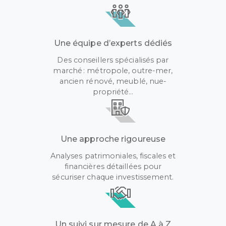
Une équipe d’experts dédiés
Des conseillers spécialisés par
marché : métropole, outre-mer,
ancien rénové, meublé, nue-
propriété…
Une approche rigoureuse
Analyses patrimoniales, fiscales et
financières détaillées pour
sécuriser chaque investissement.
Un suivi sur mesure de A à Z