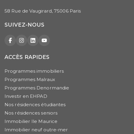
58 Rue de Vaugirard, 75006 Paris
SUIVEZ-NOUS
Facebook
Instagram
LinkedIn
YouTube
ACCÈS RAPIDES
Programmes immobiliers
Programmes Malraux
Programmes Denormandie
Investir en EHPAD
Nos résidences étudiantes
Nos résidences seniors
Immobilier Ile Maurice
Immobilier neuf outre-mer