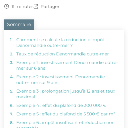
11 minutes
Partager
Sommaire
Comment se calcule la réduction d’impôt
Denormandie outre-mer ?
Taux de réduction Denormandie outre-mer
Exemple 1 : investissement Denormandie outre-
mer sur 6 ans
Exemple 2 : investissement Denormandie
outre-mer sur 9 ans
Exemple 3 : prolongation jusqu’à 12 ans et taux
maximal
Exemple 4 : effet du plafond de 300 000 €
Exemple 5 : effet du plafond de 5 500 € par m²
Exemple 6 : impôt insuffisant et réduction non