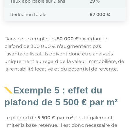
Taux applicable sur 9 ans
29 %
Réduction totale
87 000 €
Dans cet exemple, les
50 000 €
excédant le
plafond de 300 000 € n’augmentent pas
l’avantage fiscal. Ils doivent donc être analysés
uniquement au regard de la valeur immobilière, de
la rentabilité locative et du potentiel de revente.
Exemple 5 : effet du
plafond de 5 500 € par m²
Le plafond de
5 500 € par m²
peut également
limiter la base retenue. Il est donc nécessaire de