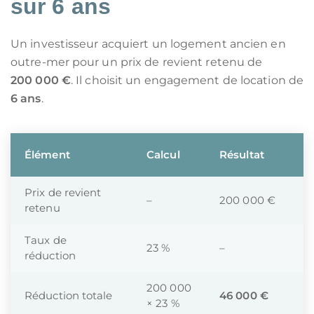
sur 6 ans
Un investisseur acquiert un logement ancien en
outre-mer pour un prix de revient retenu de
200 000 €
. Il choisit un engagement de location de
6 ans
.
Élément
Calcul
Résultat
Prix de revient
–
200 000 €
retenu
Taux de
23 %
–
réduction
200 000
Réduction totale
46 000 €
× 23 %