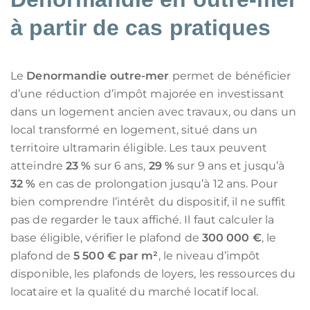
à partir de cas pratiques
Le
Denormandie outre-mer
permet de bénéficier
d’une réduction d’impôt majorée en investissant
dans un logement ancien avec travaux, ou dans un
local transformé en logement, situé dans un
territoire ultramarin éligible. Les taux peuvent
atteindre
23 %
sur 6 ans,
29 %
sur 9 ans et jusqu’à
32 %
en cas de prolongation jusqu’à 12 ans. Pour
bien comprendre l’intérêt du dispositif, il ne suffit
pas de regarder le taux affiché. Il faut calculer la
base éligible, vérifier le plafond de
300 000 €
, le
plafond de
5 500 € par m²
, le niveau d’impôt
disponible, les plafonds de loyers, les ressources du
locataire et la qualité du marché locatif local.