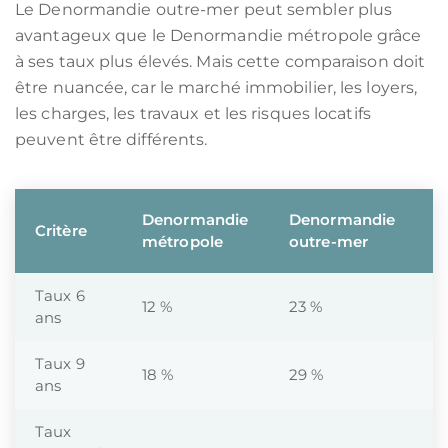
Le Denormandie outre-mer peut sembler plus
avantageux que le Denormandie métropole grâce
à ses taux plus élevés. Mais cette comparaison doit
être nuancée, car le marché immobilier, les loyers,
les charges, les travaux et les risques locatifs
peuvent être différents.
Denormandie
Denormandie
Critère
métropole
outre-mer
Taux 6
12 %
23 %
ans
Taux 9
18 %
29 %
ans
Taux