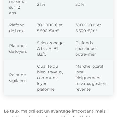
maximal
21 %
32 %
sur 12
ans
Plafond
300 000 € et
300 000 € et
de base
5 500 €/m²
5 500 €/m²
Selon zonage
Plafonds
Plafonds
A bis, A, B1,
spécifiques
de loyers
B2/C
outre-mer
Qualité du
Marché locatif
bien, travaux,
local,
Point de
commune,
éloignement,
vigilance
loyer
travaux, gestion,
plafonné
revente
Le taux majoré est un avantage important, mais il