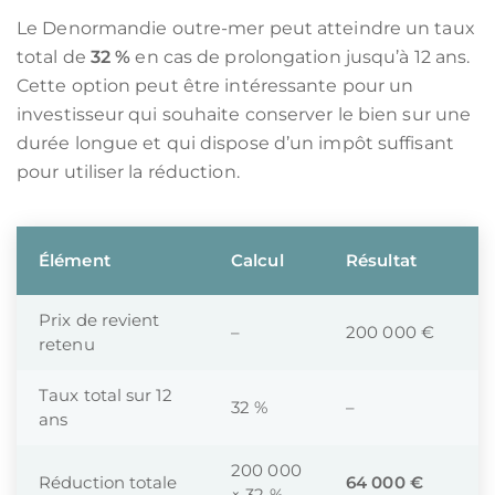
Le Denormandie outre-mer peut atteindre un taux
total de
32 %
en cas de prolongation jusqu’à 12 ans.
Cette option peut être intéressante pour un
investisseur qui souhaite conserver le bien sur une
durée longue et qui dispose d’un impôt suffisant
pour utiliser la réduction.
Élément
Calcul
Résultat
Prix de revient
–
200 000 €
retenu
Taux total sur 12
32 %
–
ans
200 000
Réduction totale
64 000 €
× 32 %