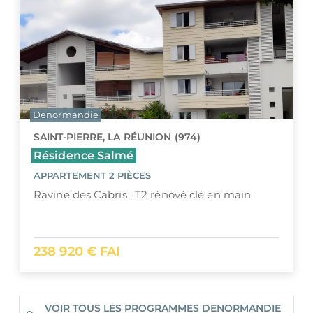
Denormandie
SAINT-PIERRE, LA RÉUNION (974)
Résidence Salmé
APPARTEMENT 2 PIÈCES
Ravine des Cabris : T2 rénové clé en main
238 920 € FAI
VOIR TOUS LES PROGRAMMES DENORMANDIE