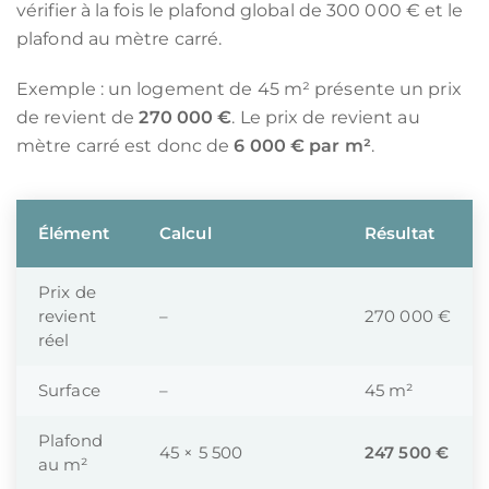
vérifier à la fois le plafond global de 300 000 € et le
plafond au mètre carré.
Exemple : un logement de 45 m² présente un prix
de revient de
270 000 €
. Le prix de revient au
mètre carré est donc de
6 000 € par m²
.
Élément
Calcul
Résultat
Prix de
revient
–
270 000 €
réel
Surface
–
45 m²
Plafond
45 × 5 500
247 500 €
au m²