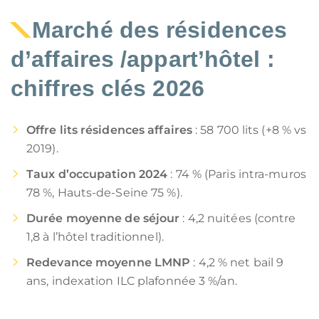
Marché des résidences
d’affaires /appart’hôtel :
chiffres clés 2026
Offre lits résidences affaires
: 58 700 lits (+8 % vs
2019).
Taux d’occupation 2024
: 74 % (Paris intra-muros
78 %, Hauts-de-Seine 75 %).
Durée moyenne de séjour
: 4,2 nuitées (contre
1,8 à l’hôtel traditionnel).
Redevance moyenne LMNP
: 4,2 % net bail 9
ans, indexation ILC plafonnée 3 %/an.