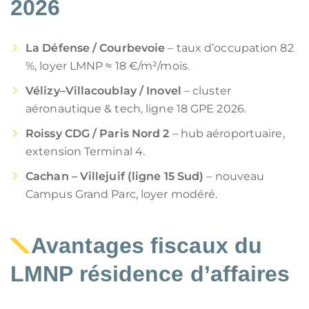
2026
La Défense / Courbevoie
– taux d’occupation 82
%, loyer LMNP ≈ 18 €/m²/mois.
Vélizy–Villacoublay / Inovel
– cluster
aéronautique & tech, ligne 18 GPE 2026.
Roissy CDG / Paris Nord 2
– hub aéroportuaire,
extension Terminal 4.
Cachan – Villejuif (ligne 15 Sud)
– nouveau
Campus Grand Parc, loyer modéré.
Avantages fiscaux du
LMNP résidence d’affaires