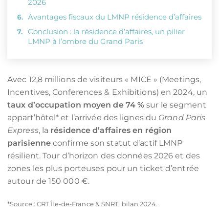
2026
Avantages fiscaux du LMNP résidence d’affaires
Conclusion : la résidence d’affaires, un pilier
LMNP à l’ombre du Grand Paris
Avec 12,8 millions de visiteurs « MICE » (Meetings,
Incentives, Conferences & Exhibitions) en 2024, un
taux d’occupation moyen de 74 %
sur le segment
appart’hôtel* et l’arrivée des lignes du
Grand Paris
Express
, la
résidence d’affaires en région
parisienne
confirme son statut d’actif LMNP
résilient. Tour d’horizon des données 2026 et des
zones les plus porteuses pour un ticket d’entrée
autour de 150 000 €.
*Source : CRT Île-de-France & SNRT, bilan 2024.