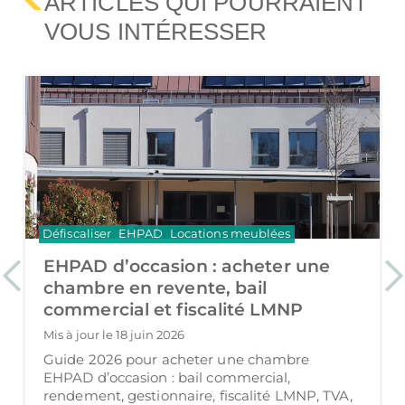
ARTICLES QUI POURRAIENT
VOUS INTÉRESSER
Défiscaliser
EHPAD
Locations meublées
EHPAD d’occasion : acheter une
Previous
Ne
chambre en revente, bail
commercial et fiscalité LMNP
Mis à jour le 18 juin 2026
Guide 2026 pour acheter une chambre
EHPAD d’occasion : bail commercial,
rendement, gestionnaire, fiscalité LMNP, TVA,