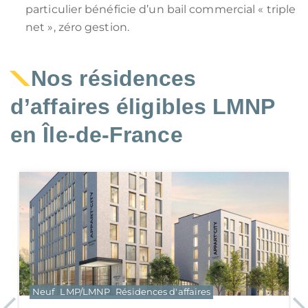
particulier bénéficie d’un bail commercial « triple
net », zéro gestion.
Nos résidences
d’affaires éligibles LMNP
en Île-de-France
LMP/LMNP
Résidences d'affaires