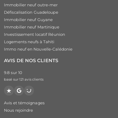
Immobilier neuf outre-mer
Défiscalisation Guadeloupe
Immobilier neuf Guyane
Immobilier neuf Martinique
Investissement locatif Réunion
Logements neufs à Tahiti
Immo neuf en Nouvelle-Calédonie
AVIS DE NOS CLIENTS
9.8
sur
10
basé sur
121
avis clients
Trustpilot
Google
PagesJaunes
Avis et témoignages
Nous rejoindre