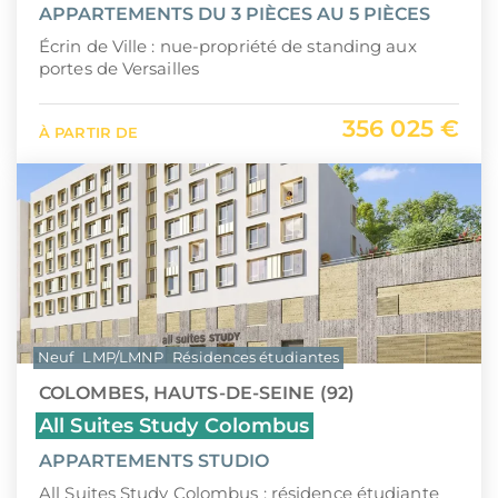
APPARTEMENTS DU 3 PIÈCES AU 5 PIÈCES
Écrin de Ville : nue-propriété de standing aux
portes de Versailles
356 025 €
À PARTIR DE
Neuf
LMP/LMNP
Résidences étudiantes
COLOMBES, HAUTS-DE-SEINE (92)
All Suites Study Colombus
APPARTEMENTS STUDIO
All Suites Study Colombus : résidence étudiante