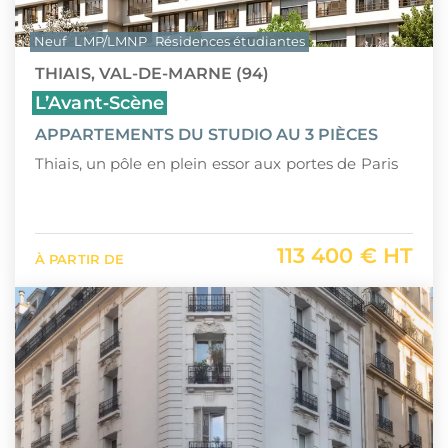
Neuf
LMP/LMNP
Résidences étudiantes
THIAIS, VAL-DE-MARNE (94)
L’Avant‑Scène
APPARTEMENTS DU STUDIO AU 3 PIÈCES
Thiais, un pôle en plein essor aux portes de Paris
113 400 € HT
À PARTIR DE