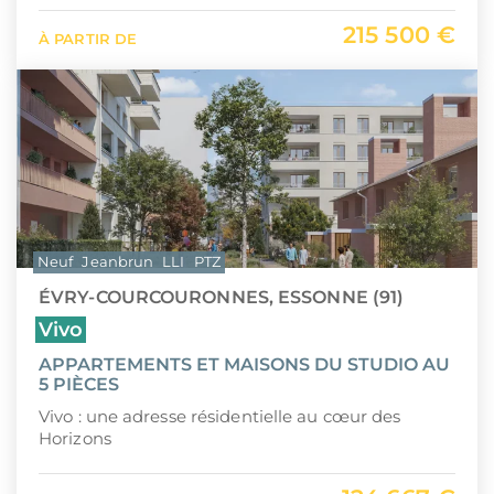
215 500 €
À PARTIR DE
Neuf
Jeanbrun
LLI
PTZ
ÉVRY-COURCOURONNES, ESSONNE (91)
Vivo
APPARTEMENTS ET MAISONS DU STUDIO AU
5 PIÈCES
Vivo : une adresse résidentielle au cœur des
Horizons