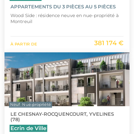
APPARTEMENTS DU 3 PIÈCES AU 5 PIÈCES
Wood Side : résidence neuve en nue-propriété à
Montreuil
381 174 €
À PARTIR DE
Neuf
Nue-propriété
LE CHESNAY-ROCQUENCOURT, YVELINES
(78)
Ecrin de Ville