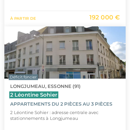
192 000 €
À PARTIR DE
Déficit foncier
LONGJUMEAU, ESSONNE (91)
2 Léontine Sohier
APPARTEMENTS DU 2 PIÈCES AU 3 PIÈCES
2 Léontine Sohier : adresse centrale avec
stationnements à Longjumeau