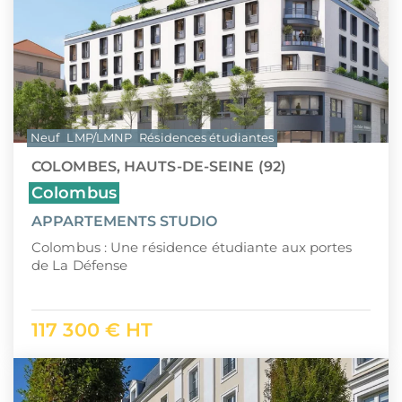
Neuf
LMP/LMNP
Résidences étudiantes
COLOMBES, HAUTS-DE-SEINE (92)
Colombus
APPARTEMENTS STUDIO
Colombus : Une résidence étudiante aux portes
de La Défense
117 300 € HT