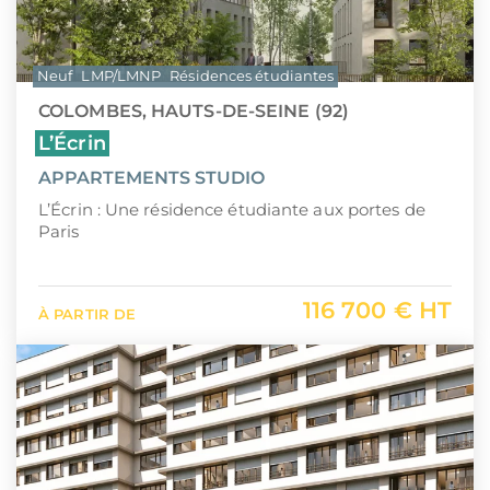
Neuf
LMP/LMNP
Résidences étudiantes
COLOMBES, HAUTS-DE-SEINE (92)
L’Écrin
APPARTEMENTS STUDIO
L’Écrin : Une résidence étudiante aux portes de
Paris
116 700 € HT
À PARTIR DE