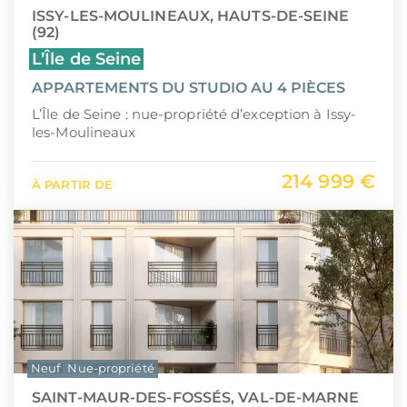
ISSY-LES-MOULINEAUX, HAUTS-DE-SEINE
(92)
L’Île de Seine
APPARTEMENTS DU STUDIO AU 4 PIÈCES
L’Île de Seine : nue-propriété d’exception à Issy-
les-Moulineaux
214 999 €
À PARTIR DE
Neuf
Nue-propriété
SAINT-MAUR-DES-FOSSÉS, VAL-DE-MARNE