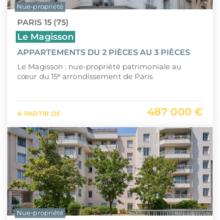
Nue-propriété
PARIS 15 (75)
Le Magisson
APPARTEMENTS DU 2 PIÈCES AU 3 PIÈCES
Le Magisson : nue-propriété patrimoniale au
cœur du 15ᵉ arrondissement de Paris
487 000 €
À PARTIR DE
Nue-propriété