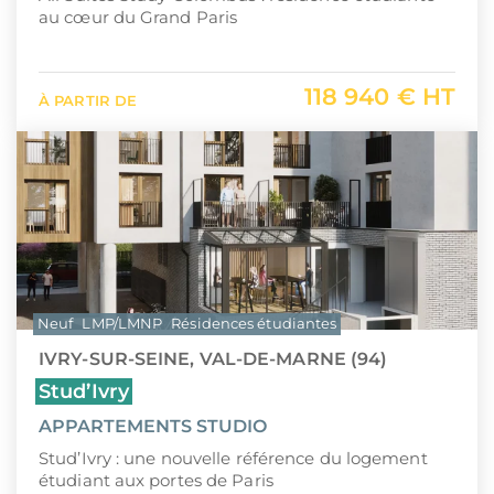
au cœur du Grand Paris
118 940 € HT
À PARTIR DE
Neuf
LMP/LMNP
Résidences étudiantes
IVRY-SUR-SEINE, VAL-DE-MARNE (94)
Stud’Ivry
APPARTEMENTS STUDIO
Stud’Ivry : une nouvelle référence du logement
étudiant aux portes de Paris