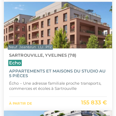
Neuf
Jeanbrun
LLI
PTZ
SARTROUVILLE, YVELINES (78)
Echo
APPARTEMENTS ET MAISONS DU STUDIO AU
5 PIÈCES
Écho – Une adresse familiale proche transports,
commerces et écoles à Sartrouville
155 833 €
À PARTIR DE