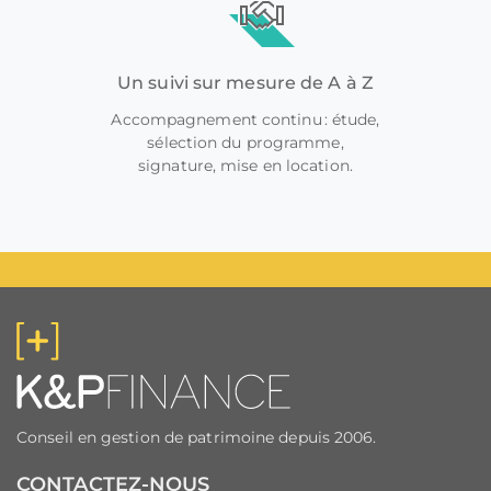
Un suivi sur mesure de A à Z
Accompagnement continu : étude,
sélection du programme,
signature, mise en location.
Conseil en gestion de patrimoine depuis 2006.
CONTACTEZ-NOUS