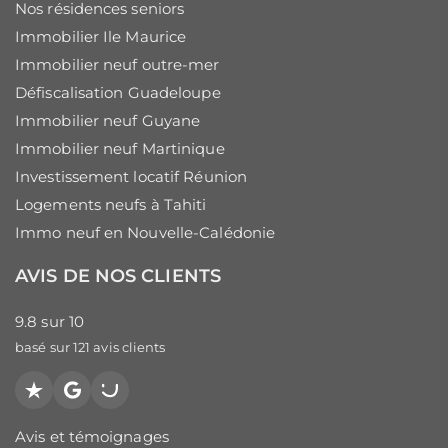
Nos résidences seniors
Immobilier Ile Maurice
Immobilier neuf outre-mer
Défiscalisation Guadeloupe
Immobilier neuf Guyane
Immobilier neuf Martinique
Investissement locatif Réunion
Logements neufs à Tahiti
Immo neuf en Nouvelle-Calédonie
AVIS DE NOS CLIENTS
9.8
sur
10
basé sur
121
avis clients
Trustpilot
Google
PagesJaunes
Avis et témoignages