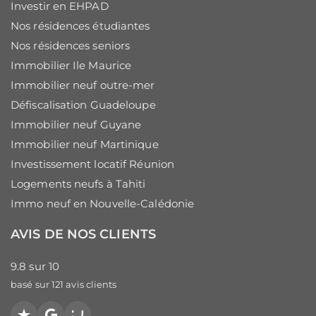
Investir en EHPAD
Nos résidences étudiantes
Nos résidences seniors
Immobilier Ile Maurice
Immobilier neuf outre-mer
Défiscalisation Guadeloupe
Immobilier neuf Guyane
Immobilier neuf Martinique
Investissement locatif Réunion
Logements neufs à Tahiti
Immo neuf en Nouvelle-Calédonie
AVIS DE NOS CLIENTS
9.8
sur
10
basé sur
121
avis clients