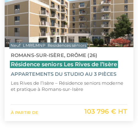
Neuf
LMP/LMNP
Résidences séniors
ROMANS-SUR-ISÈRE, DRÔME (26)
Résidence seniors Les Rives de l’Isère
APPARTEMENTS DU STUDIO AU 3 PIÈCES
Les Rives de l’Isère – Résidence seniors moderne
et pratique à Romans-sur-Isère
103 796 € HT
À PARTIR DE