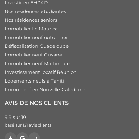
Investir en EHPAD
Nos résidences étudiantes
Nos résidences seniors
Immobilier Ile Maurice
Immobilier neuf outre-mer
Défiscalisation Guadeloupe
Immobilier neuf Guyane
Immobilier neuf Martinique
Investissement locatif Réunion
Logements neufs à Tahiti
Immo neuf en Nouvelle-Calédonie
AVIS DE NOS CLIENTS
9.8
sur
10
basé sur
121
avis clients