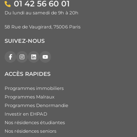
01 42 56 60 01
Du lundi au samedi de 9h à 20h
58 Rue de Vaugirard, 75006 Paris
SUIVEZ-NOUS
Facebook
Instagram
LinkedIn
YouTube
ACCÈS RAPIDES
Programmes immobiliers
Programmes Malraux
Programmes Denormandie
Investir en EHPAD
Nos résidences étudiantes
Nos résidences seniors