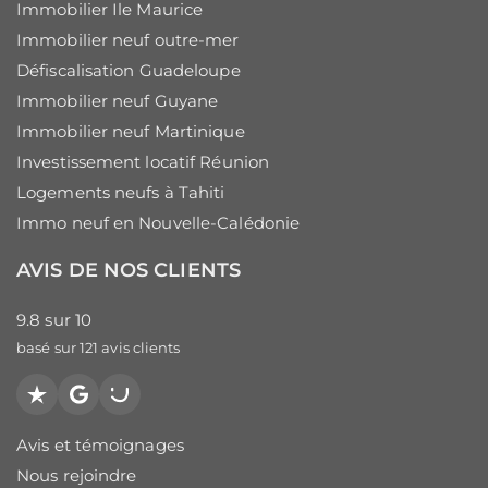
Immobilier Ile Maurice
Immobilier neuf outre-mer
Défiscalisation Guadeloupe
Immobilier neuf Guyane
Immobilier neuf Martinique
Investissement locatif Réunion
Logements neufs à Tahiti
Immo neuf en Nouvelle-Calédonie
AVIS DE NOS CLIENTS
9.8
sur
10
basé sur
121
avis clients
Trustpilot
Google
PagesJaunes
Avis et témoignages
Nous rejoindre