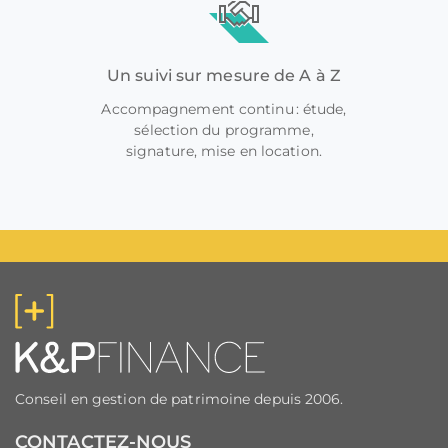
Un suivi sur mesure de A à Z
Accompagnement continu : étude,
sélection du programme,
signature, mise en location.
Conseil en gestion de patrimoine depuis 2006.
CONTACTEZ-NOUS