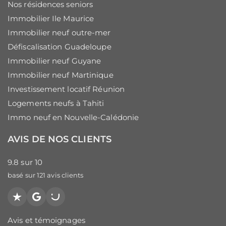
Nos résidences seniors
Immobilier Ile Maurice
Immobilier neuf outre-mer
Défiscalisation Guadeloupe
Immobilier neuf Guyane
Immobilier neuf Martinique
Investissement locatif Réunion
Logements neufs à Tahiti
Immo neuf en Nouvelle-Calédonie
AVIS DE NOS CLIENTS
9.8
sur
10
basé sur
121
avis clients
Trustpilot
Google
PagesJaunes
Avis et témoignages