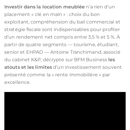
Investir dans la location meublée
n’a rien d’un
placement « clé en main » : choix du bon
exploitant, compréhension du bail commercial et
stratégie fiscale sont indispensables pour profiter
d’un rendement net compris entre 3,5 % et 5 %. À
partir de quatre segments — tourisme, étudiant,
senior et EHPAD — Antoine Tranchimand, associé
du cabinet K&P, décrypte sur BFM Business
les
atouts et les limites
d’un investissement souvent
présenté comme la « rente immobilière » par
excellence.