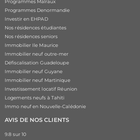
Programmes Malraux
Programmes Denormandie
Investir en EHPAD
Nos résidences étudiantes
Nos résidences seniors
Immobilier Ile Maurice
Immobilier neuf outre-mer
Défiscalisation Guadeloupe
Immobilier neuf Guyane
Immobilier neuf Martinique
Investissement locatif Réunion
Logements neufs à Tahiti
Immo neuf en Nouvelle-Calédonie
AVIS DE NOS CLIENTS
9.8
sur
10