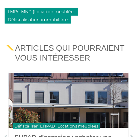
LMP/LMNP (Location meublée)
Défiscalisation immobilière
ARTICLES QUI POURRAIENT
VOUS INTÉRESSER
Défiscaliser
EHPAD
Locations meublées