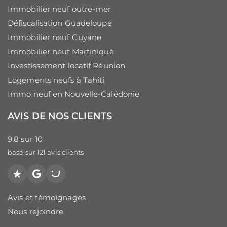
Immobilier neuf outre-mer
Défiscalisation Guadeloupe
Immobilier neuf Guyane
Immobilier neuf Martinique
Investissement locatif Réunion
Logements neufs à Tahiti
Immo neuf en Nouvelle-Calédonie
AVIS DE NOS CLIENTS
9.8
sur
10
basé sur
121
avis clients
Trustpilot
Google
PagesJaunes
Avis et témoignages
Nous rejoindre