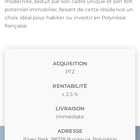
modernité, séduit par son cadre unique et son fort
potentiel immobilier, faisant de cette résidence un
choix idéal pour habiter ou investir en Polynésie
française.
ACQUISITION
PTZ
RENTABILITÉ
± 2.5 %
LIVRAISON
Immédiate
ADRESSE
River Park, 98718 Punaauia, Polynésie