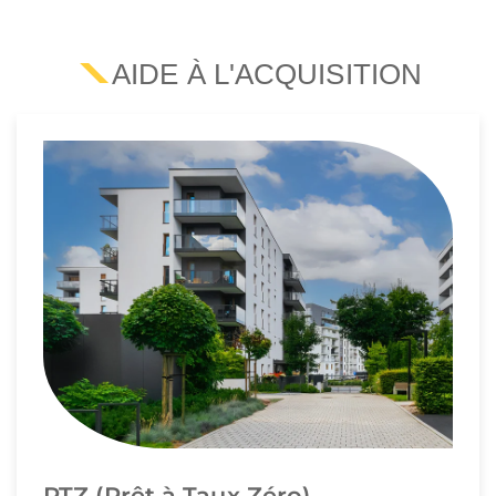
AIDE À L'ACQUISITION
PTZ (Prêt à Taux Zéro)