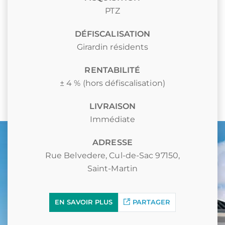
PTZ
DÉFISCALISATION
Girardin résidents
RENTABILITÉ
± 4 % (hors défiscalisation)
LIVRAISON
Immédiate
ADRESSE
Rue Belvedere, Cul-de-Sac 97150,
Saint-Martin
EN SAVOIR PLUS
PARTAGER