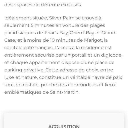
des espaces de détente exclusifs.
Idéalement située, Silver Palm se trouve à
seulement 5 minutes en voiture des plages
paradisiaques de Friar’s Bay, Orient Bay et Grand
Case, et à moins de 10 minutes de Marigot, la
capitale côté français. L’accès à la résidence est
entièrement sécurisé par un portail et un digicode,
et chaque appartement dispose d’une place de
parking privative. Cette adresse de choix, entre
luxe et nature, constitue un véritable havre de paix
tout en restant proche des commodités et lieux
emblématiques de Saint-Martin.
ACQUISITION