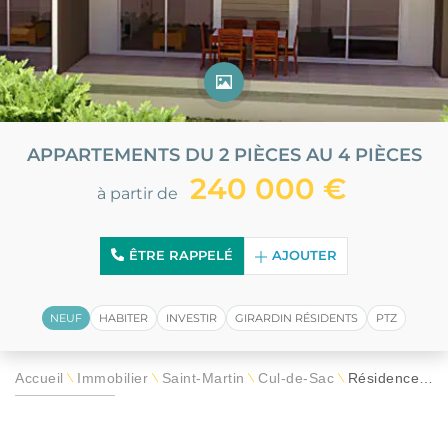
APPARTEMENTS DU 2 PIÈCES AU 4 PIÈCES
240 000 €
à partir de
ÊTRE RAPPELÉ
AJOUTER
NEUF
HABITER
INVESTIR
GIRARDIN RÉSIDENTS
PTZ
Accueil
Immobilier
Saint-Martin
Cul-de-Sac
Résidence Silver Palm
\
\
\
\