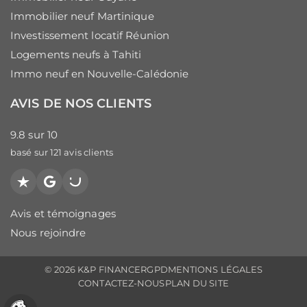
Immobilier neuf Martinique
Investissement locatif Réunion
Logements neufs à Tahiti
Immo neuf en Nouvelle-Calédonie
AVIS DE NOS CLIENTS
9.8
sur
10
basé sur
121
avis clients
Trustpilot
Google
PagesJaunes
Avis et témoignages
Nous rejoindre
© 2026 K&P FINANCE
RGPD
MENTIONS LÉGALES
CONTACTEZ-NOUS
PLAN DU SITE