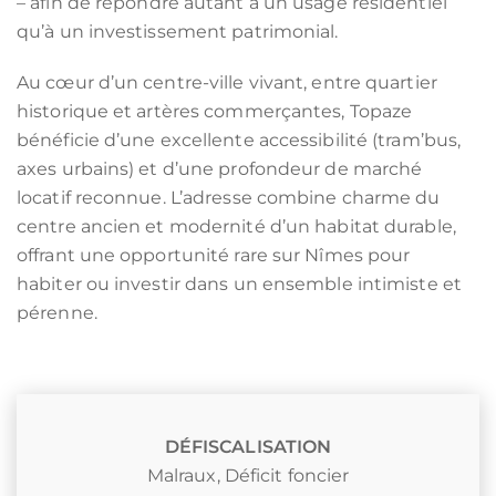
– afin de répondre autant à un usage résidentiel
qu’à un investissement patrimonial.
Au cœur d’un centre-ville vivant, entre quartier
historique et artères commerçantes, Topaze
bénéficie d’une excellente accessibilité (tram’bus,
axes urbains) et d’une profondeur de marché
locatif reconnue. L’adresse combine charme du
centre ancien et modernité d’un habitat durable,
offrant une opportunité rare sur Nîmes pour
habiter ou investir dans un ensemble intimiste et
pérenne.
DÉFISCALISATION
Malraux
,
Déficit foncier