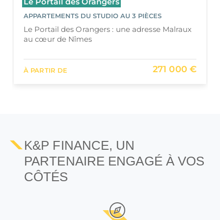
31 Bât d’Argent
APPARTEMENTS DU STUDIO AU 2 PIÈCES
31 Bât d’Argent : réhabilitation Malraux au
cœur historique de Nîmes
168 000 €
À PARTIR DE
K&P FINANCE, UN
PARTENAIRE ENGAGÉ À VOS
CÔTÉS