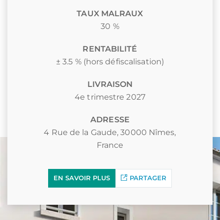
TAUX MALRAUX
30 %
RENTABILITÉ
± 3.5 % (hors défiscalisation)
LIVRAISON
4e trimestre 2027
ADRESSE
4 Rue de la Gaude, 30000 Nîmes,
France
EN SAVOIR PLUS
PARTAGER