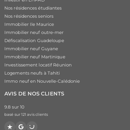
Nos résidences étudiantes
Nos résidences seniors
Immobilier Ile Maurice
Immobilier neuf outre-mer
Défiscalisation Guadeloupe
Immobilier neuf Guyane
Immobilier neuf Martinique
Investissement locatif Réunion
Logements neufs à Tahiti
Immo neuf en Nouvelle-Calédonie
AVIS DE NOS CLIENTS
9.8
sur
10
basé sur
121
avis clients
Trustpilot
Google
PagesJaunes