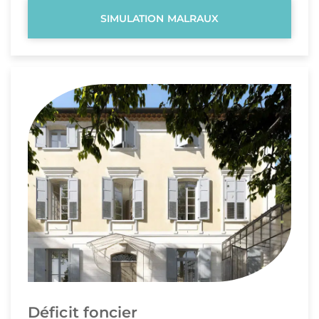
SIMULATION MALRAUX
Déficit foncier