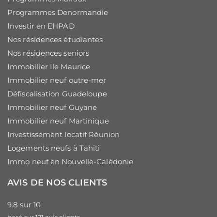
Programmes Denormandie
Investir en EHPAD
Nos résidences étudiantes
Nos résidences seniors
Immobilier Ile Maurice
Immobilier neuf outre-mer
Défiscalisation Guadeloupe
Immobilier neuf Guyane
Immobilier neuf Martinique
Investissement locatif Réunion
Logements neufs à Tahiti
Immo neuf en Nouvelle-Calédonie
AVIS DE NOS CLIENTS
9.8
sur
10