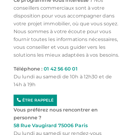
Ce programme vous intéresse ?
Nos
conseillers commerciaux sont à votre
disposition pour vous accompagner dans
votre projet immobilier, où que vous soyez.
Nous sommes à votre écoute pour vous
fournir toutes les informations nécessaires,
vous conseiller et vous guider vers les
solutions les mieux adaptées à vos besoins.
Téléphone :
01 42 56 60 01
Du lundi au samedi de 10h à 12h30 et de
14h à 19h
ÊTRE RAPPELÉ
Vous préférez nous rencontrer en
personne ?
58 Rue Vaugirard 75006 Paris
Du lundi au samedi sur rendez-vous