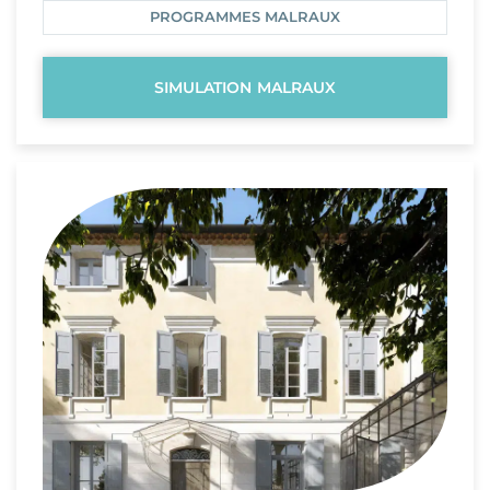
PROGRAMMES MALRAUX
SIMULATION MALRAUX