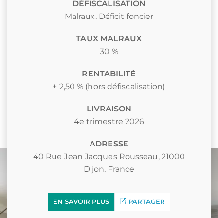
DÉFISCALISATION
Malraux
,
Déficit foncier
TAUX MALRAUX
30 %
RENTABILITÉ
± 2,50 % (hors défiscalisation)
LIVRAISON
4e trimestre 2026
ADRESSE
40 Rue Jean Jacques Rousseau, 21000
Dijon, France
EN SAVOIR PLUS
PARTAGER