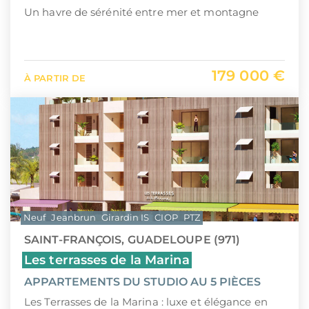
Un havre de sérénité entre mer et montagne
179 000 €
À PARTIR DE
Neuf
Jeanbrun
Girardin IS
CIOP
PTZ
SAINT-FRANÇOIS, GUADELOUPE (971)
Les terrasses de la Marina
APPARTEMENTS DU STUDIO AU 5 PIÈCES
Les Terrasses de la Marina : luxe et élégance en