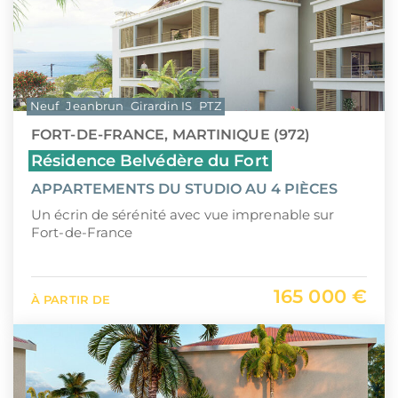
Neuf
Jeanbrun
Girardin IS
PTZ
FORT-DE-FRANCE, MARTINIQUE (972)
Résidence Belvédère du Fort
APPARTEMENTS DU STUDIO AU 4 PIÈCES
Un écrin de sérénité avec vue imprenable sur
Fort-de-France
165 000 €
À PARTIR DE