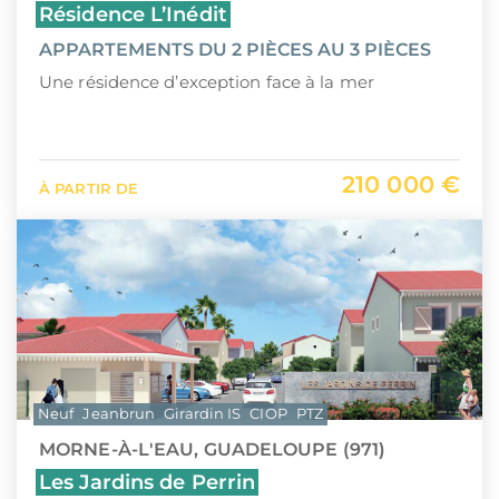
Résidence L’Inédit
APPARTEMENTS DU 2 PIÈCES AU 3 PIÈCES
Une résidence d’exception face à la mer
210 000 €
À PARTIR DE
Neuf
Jeanbrun
Girardin IS
CIOP
PTZ
MORNE-À-L'EAU, GUADELOUPE (971)
Les Jardins de Perrin