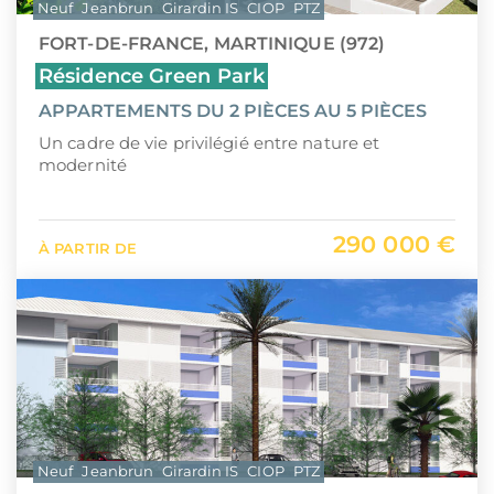
Neuf
Jeanbrun
Girardin IS
CIOP
PTZ
FORT-DE-FRANCE, MARTINIQUE (972)
Résidence Green Park
APPARTEMENTS DU 2 PIÈCES AU 5 PIÈCES
Un cadre de vie privilégié entre nature et
modernité
290 000 €
À PARTIR DE
Neuf
Jeanbrun
Girardin IS
CIOP
PTZ