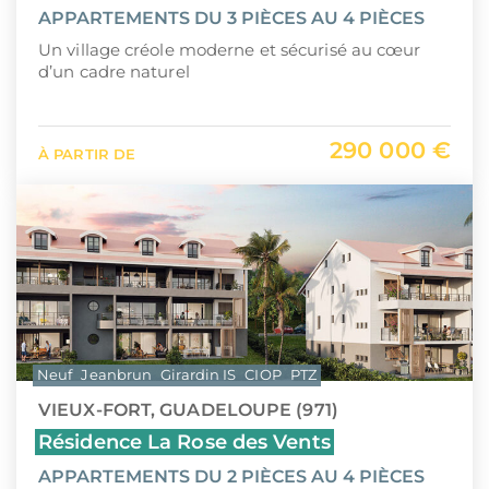
APPARTEMENTS DU 3 PIÈCES AU 4 PIÈCES
Un village créole moderne et sécurisé au cœur
d’un cadre naturel
290 000 €
À PARTIR DE
Neuf
Jeanbrun
Girardin IS
CIOP
PTZ
VIEUX-FORT, GUADELOUPE (971)
Résidence La Rose des Vents
APPARTEMENTS DU 2 PIÈCES AU 4 PIÈCES