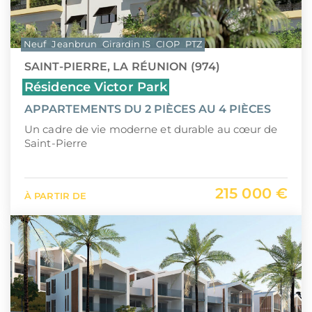
Neuf
Jeanbrun
Girardin IS
CIOP
PTZ
SAINT-PIERRE, LA RÉUNION (974)
Résidence Victor Park
APPARTEMENTS DU 2 PIÈCES AU 4 PIÈCES
Un cadre de vie moderne et durable au cœur de
Saint-Pierre
215 000 €
À PARTIR DE