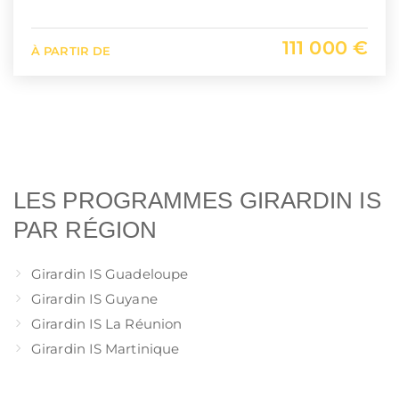
111 000 €
À PARTIR DE
LES PROGRAMMES GIRARDIN IS
PAR RÉGION
Girardin IS Guadeloupe
Girardin IS Guyane
Girardin IS La Réunion
Girardin IS Martinique
1
…
9
10
11
12
13