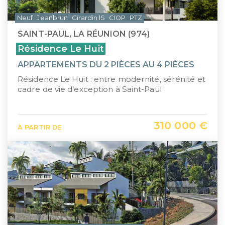
Neuf
Jeanbrun
Girardin IS
CIOP
PTZ
SAINT-PAUL, LA RÉUNION (974)
Résidence Le Huit
APPARTEMENTS DU 2 PIÈCES AU 4 PIÈCES
Résidence Le Huit : entre modernité, sérénité et
cadre de vie d’exception à Saint-Paul
310 000 €
À PARTIR DE