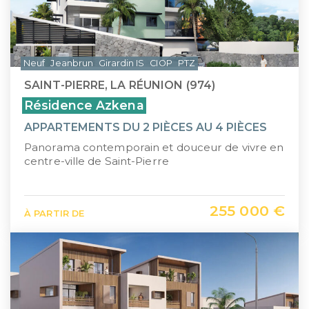
Neuf
Jeanbrun
Girardin IS
CIOP
PTZ
SAINT-PIERRE, LA RÉUNION (974)
Résidence Azkena
APPARTEMENTS DU 2 PIÈCES AU 4 PIÈCES
Panorama contemporain et douceur de vivre en
centre-ville de Saint-Pierre
255 000 €
À PARTIR DE