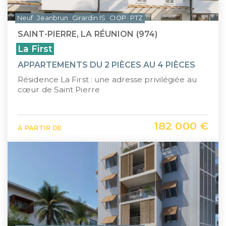
Neuf
Jeanbrun
Girardin IS
CIOP
PTZ
SAINT-PIERRE, LA RÉUNION (974)
La First
APPARTEMENTS DU 2 PIÈCES AU 4 PIÈCES
Résidence La First : une adresse privilégiée au
cœur de Saint Pierre
182 000 €
À PARTIR DE