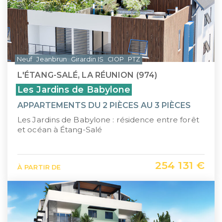
Neuf
Jeanbrun
Girardin IS
CIOP
PTZ
L'ÉTANG-SALÉ, LA RÉUNION (974)
Les Jardins de Babylone
APPARTEMENTS DU 2 PIÈCES AU 3 PIÈCES
Les Jardins de Babylone : résidence entre forêt
et océan à Étang-Salé
254 131 €
À PARTIR DE