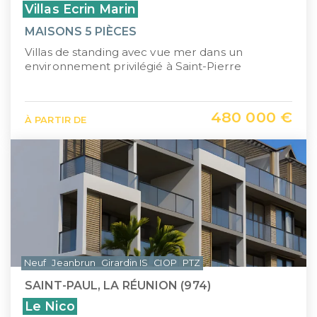
Villas Ecrin Marin
MAISONS 5 PIÈCES
Villas de standing avec vue mer dans un
environnement privilégié à Saint-Pierre
480 000 €
À PARTIR DE
Neuf
Jeanbrun
Girardin IS
CIOP
PTZ
SAINT-PAUL, LA RÉUNION (974)
Le Nico