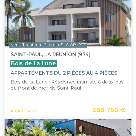
Neuf
Jeanbrun
Girardin IS
CIOP
PTZ
SAINT-PAUL, LA RÉUNION (974)
Bois de La Lune
APPARTEMENTS DU 2 PIÈCES AU 4 PIÈCES
Bois de La Lune : Résidence intimiste à deux pas
du front de mer de Saint-Paul
268 750 €
À PARTIR DE