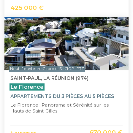
425 000 €
Neuf
Jeanbrun
Girardin IS
CIOP
PTZ
SAINT-PAUL, LA RÉUNION (974)
Le Florence
APPARTEMENTS DU 3 PIÈCES AU 5 PIÈCES
Le Florence : Panorama et Sérénité sur les
Hauts de Saint-Gilles
670 000 €