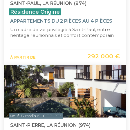
SAINT-PAUL, LA RÉUNION (974)
Résidence Origine
APPARTEMENTS DU 2 PIÈCES AU 4 PIÈCES
Un cadre de vie privilégié à Saint-Paul, entre
héritage réunionnais et confort contemporain
292 000 €
À PARTIR DE
Neuf
Girardin IS
CIOP
PTZ
SAINT-PIERRE, LA RÉUNION (974)