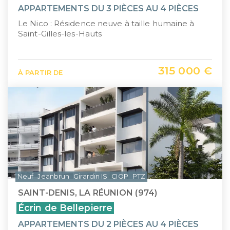
APPARTEMENTS DU 3 PIÈCES AU 4 PIÈCES
Le Nico : Résidence neuve à taille humaine à
Saint-Gilles-les-Hauts
315 000 €
À PARTIR DE
Neuf
Jeanbrun
Girardin IS
CIOP
PTZ
SAINT-DENIS, LA RÉUNION (974)
Écrin de Bellepierre
APPARTEMENTS DU 2 PIÈCES AU 4 PIÈCES