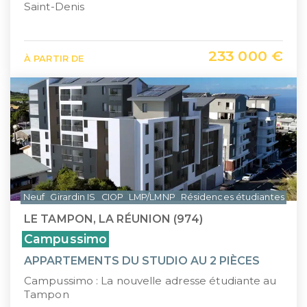
Saint-Denis
233 000 €
À PARTIR DE
Neuf
Girardin IS
CIOP
LMP/LMNP
Résidences étudiantes
PT
LE TAMPON, LA RÉUNION (974)
Campussimo
APPARTEMENTS DU STUDIO AU 2 PIÈCES
Campussimo : La nouvelle adresse étudiante au
Tampon