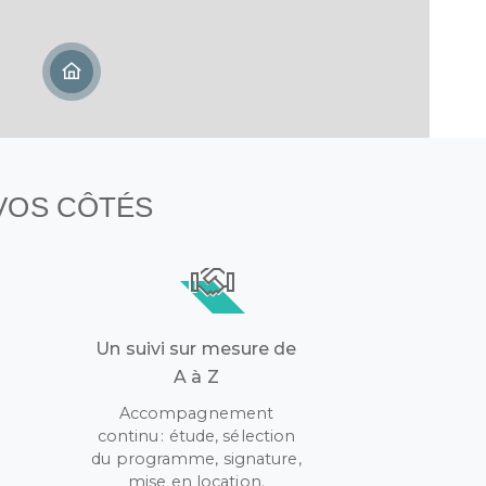
 VOS CÔTÉS
Un suivi sur mesure de
A à Z
Accompagnement
continu : étude, sélection
r
du programme, signature,
mise en location.