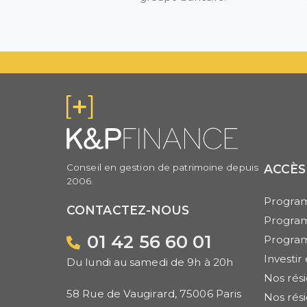
Conseil en gestion de patrimoine depuis
ACCÈS
2006.
Program
CONTACTEZ-NOUS
Progra
01 42 56 60 01
Progra
Investi
Du lundi au samedi de 9h à 20h
Nos rés
58 Rue de Vaugirard, 75006 Paris
Nos rés