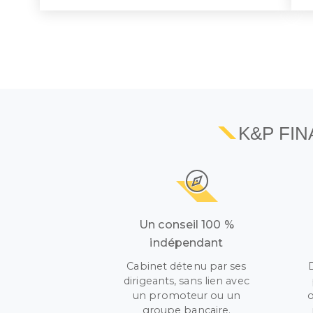
K&P FI
Un conseil 100 %
indépendant
Cabinet détenu par ses
dirigeants, sans lien avec
un promoteur ou un
o
groupe bancaire.