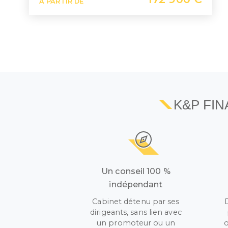
À PARTIR DE
K&P FI
Un conseil 100 %
indépendant
Cabinet détenu par ses
dirigeants, sans lien avec
un promoteur ou un
o