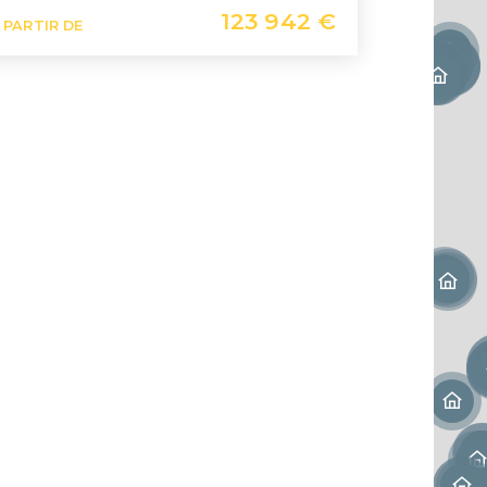
123 942 €
 PARTIR DE