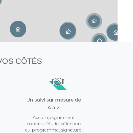
 VOS CÔTÉS
Un suivi sur mesure de
A à Z
Accompagnement
continu : étude, sélection
r
du programme, signature,