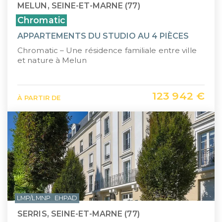
MELUN, SEINE-ET-MARNE (77)
Chromatic
APPARTEMENTS DU STUDIO AU 4 PIÈCES
Chromatic – Une résidence familiale entre ville
et nature à Melun
123 942 €
À PARTIR DE
LMP/LMNP
EHPAD
SERRIS, SEINE-ET-MARNE (77)