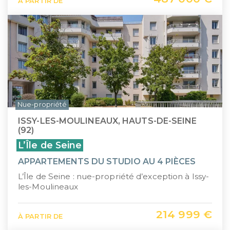
À PARTIR DE
Nue-propriété
ISSY-LES-MOULINEAUX, HAUTS-DE-SEINE
(92)
L’Île de Seine
APPARTEMENTS DU STUDIO AU 4 PIÈCES
L’Île de Seine : nue-propriété d’exception à Issy-
les-Moulineaux
214 999 €
À PARTIR DE