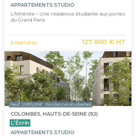
APPARTEMENTS STUDIO
L’Athénée – Une résidence étudiante aux portes
du Grand Paris
127 800 € HT
À PARTIR DE
Neuf
LMP/LMNP
Résidences étudiantes
COLOMBES, HAUTS-DE-SEINE (92)
L’Écrin
APPARTEMENTS STUDIO