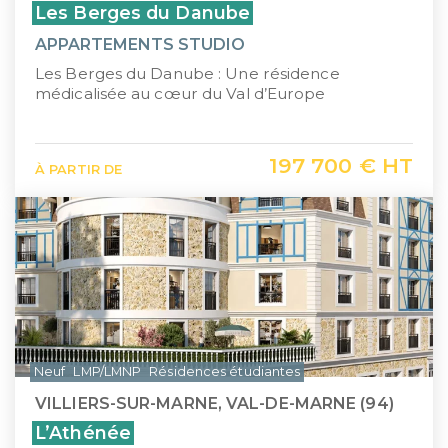
Les Berges du Danube
APPARTEMENTS STUDIO
Les Berges du Danube : Une résidence
médicalisée au cœur du Val d’Europe
197 700 € HT
À PARTIR DE
Neuf
LMP/LMNP
Résidences étudiantes
VILLIERS-SUR-MARNE, VAL-DE-MARNE (94)
L’Athénée