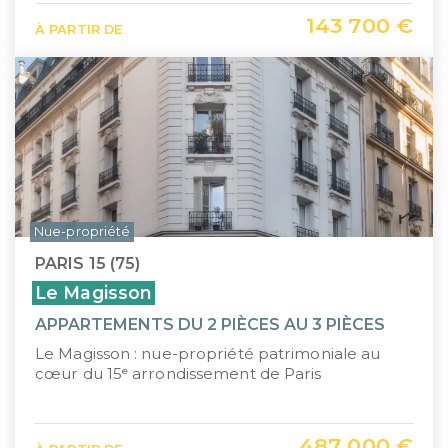
143 700 €
À PARTIR DE
Nue-propriété
PARIS 15 (75)
Le Magisson
APPARTEMENTS DU 2 PIÈCES AU 3 PIÈCES
Le Magisson : nue-propriété patrimoniale au
cœur du 15ᵉ arrondissement de Paris
487 000 €