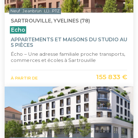
Neuf
Jeanbrun
LLI
PTZ
SARTROUVILLE, YVELINES (78)
Echo
APPARTEMENTS ET MAISONS DU STUDIO AU
5 PIÈCES
Écho – Une adresse familiale proche transports,
commerces et écoles à Sartrouville
155 833 €
À PARTIR DE