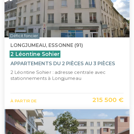
Déficit foncier
LONGJUMEAU, ESSONNE (91)
2 Léontine Sohier
APPARTEMENTS DU 2 PIÈCES AU 3 PIÈCES
2 Léontine Sohier : adresse centrale avec
stationnements à Longjumeau
215 500 €
À PARTIR DE