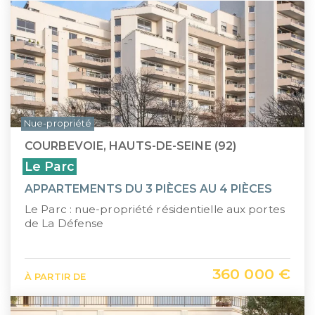
Nue-propriété
COURBEVOIE, HAUTS-DE-SEINE (92)
Le Parc
APPARTEMENTS DU 3 PIÈCES AU 4 PIÈCES
Le Parc : nue-propriété résidentielle aux portes
de La Défense
360 000 €
À PARTIR DE