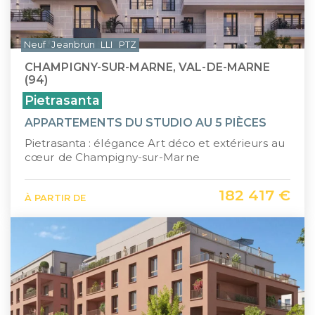
Neuf
Jeanbrun
LLI
PTZ
CHAMPIGNY-SUR-MARNE, VAL-DE-MARNE
(94)
Pietrasanta
APPARTEMENTS DU STUDIO AU 5 PIÈCES
Pietrasanta : élégance Art déco et extérieurs au
cœur de Champigny-sur-Marne
182 417 €
À PARTIR DE