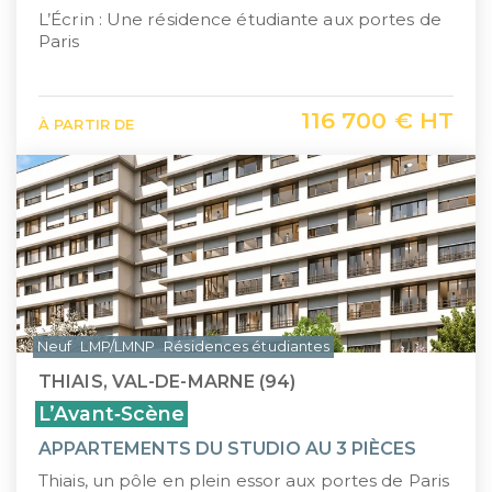
L’Écrin : Une résidence étudiante aux portes de
Paris
116 700 € HT
À PARTIR DE
Neuf
LMP/LMNP
Résidences étudiantes
THIAIS, VAL-DE-MARNE (94)
L’Avant‑Scène
APPARTEMENTS DU STUDIO AU 3 PIÈCES
Thiais, un pôle en plein essor aux portes de Paris