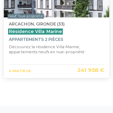
Neuf
Nue-propriété
ARCACHON, GIRONDE (33)
Résidence Villa Marine
APPARTEMENTS 2 PIÈCES
Découvrez la résidence Villa Marine,
appartements neufs en nue-propriété
241 958 €
À PARTIR DE