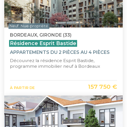
Neuf
Nue-propriété
BORDEAUX, GIRONDE (33)
Résidence Esprit Bastide
APPARTEMENTS DU 2 PIÈCES AU 4 PIÈCES
Découvrez la résidence Esprit Bastide,
programme immobilier neuf à Bordeaux
157 750 €
À PARTIR DE