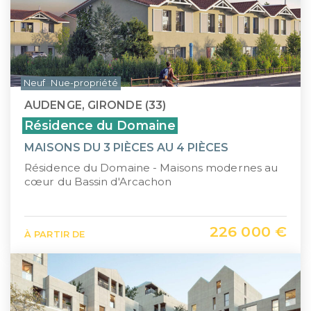
Neuf
Nue-propriété
AUDENGE, GIRONDE (33)
Résidence du Domaine
MAISONS DU 3 PIÈCES AU 4 PIÈCES
Résidence du Domaine - Maisons modernes au
cœur du Bassin d'Arcachon
226 000 €
À PARTIR DE