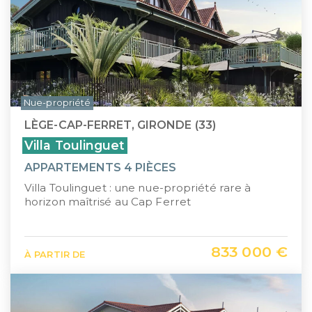
Nue-propriété
LÈGE-CAP-FERRET, GIRONDE (33)
Villa Toulinguet
APPARTEMENTS 4 PIÈCES
Villa Toulinguet : une nue-propriété rare à
horizon maîtrisé au Cap Ferret
833 000 €
À PARTIR DE