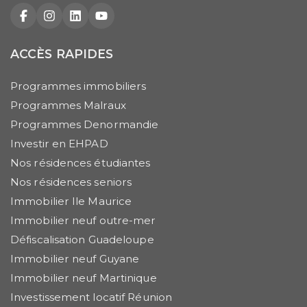
Facebook
Instagram
LinkedIn
YouTube
ACCÈS RAPIDES
Programmes immobiliers
Programmes Malraux
Programmes Denormandie
Investir en EHPAD
Nos résidences étudiantes
Nos résidences seniors
Immobilier Ile Maurice
Immobilier neuf outre-mer
Défiscalisation Guadeloupe
Immobilier neuf Guyane
Immobilier neuf Martinique
Investissement locatif Réunion