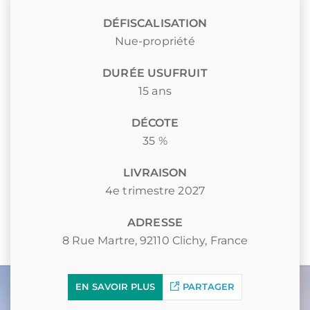
DÉFISCALISATION
Nue-propriété
DURÉE USUFRUIT
15 ans
DÉCOTE
35 %
LIVRAISON
4e trimestre 2027
ADRESSE
8 Rue Martre, 92110 Clichy, France
EN SAVOIR PLUS
PARTAGER