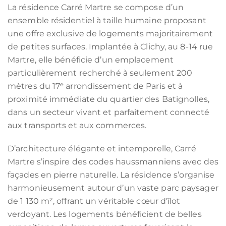
La résidence Carré Martre se compose d’un
ensemble résidentiel à taille humaine proposant
une offre exclusive de logements majoritairement
de petites surfaces. Implantée à Clichy, au 8-14 rue
Martre, elle bénéficie d’un emplacement
particulièrement recherché à seulement 200
mètres du 17ᵉ arrondissement de Paris et à
proximité immédiate du quartier des Batignolles,
dans un secteur vivant et parfaitement connecté
aux transports et aux commerces.
D’architecture élégante et intemporelle, Carré
Martre s’inspire des codes haussmanniens avec des
façades en pierre naturelle. La résidence s’organise
harmonieusement autour d’un vaste parc paysager
de 1 130 m², offrant un véritable cœur d’îlot
verdoyant. Les logements bénéficient de belles