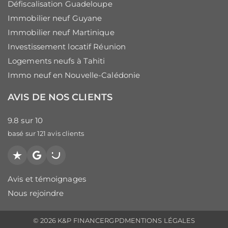
Défiscalisation Guadeloupe
Immobilier neuf Guyane
Immobilier neuf Martinique
Investissement locatif Réunion
Logements neufs à Tahiti
Immo neuf en Nouvelle-Calédonie
AVIS DE NOS CLIENTS
9.8
sur
10
basé sur
121
avis clients
Trustpilot
Google
PagesJaunes
Avis et témoignages
Nous rejoindre
© 2026 K&P FINANCE
RGPD
MENTIONS LÉGALES