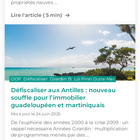
propriétés neuves …
Lire l'article ( 5 min)
CIOP
Défiscaliser
Girardin IS
Loi Pinel Outre-Mer
Défiscaliser aux Antilles : nouveau
souffle pour l’immobilier
guadeloupéen et martiniquais
Mis à jour le 24 juin 2025
De l’euphorie des années 2000 à la crise 2009 : un
rappel nécessaire Années Girardin : multiplication
de programmes menés par des …