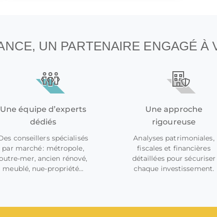
NANCE, UN PARTENAIRE ENGAGÉ À
Une équipe d’experts
Une approche
dédiés
rigoureuse
Des conseillers spécialisés
Analyses patrimoniales,
par marché : métropole,
fiscales et financières
outre-mer, ancien rénové,
détaillées pour sécuriser
meublé, nue-propriété…
chaque investissement.