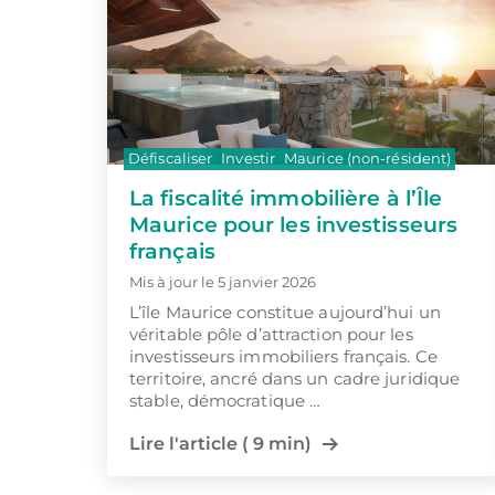
Défiscaliser
Investir
Maurice (non-résident)
La fiscalité immobilière à l’Île
Maurice pour les investisseurs
français
Mis à jour le 5 janvier 2026
L’île Maurice constitue aujourd’hui un
véritable pôle d’attraction pour les
investisseurs immobiliers français. Ce
territoire, ancré dans un cadre juridique
stable, démocratique …
Lire l'article ( 9 min)