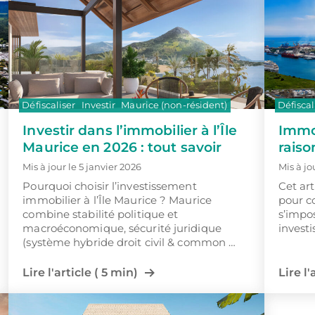
Défiscaliser
Investir
Maurice (non-résident)
Défiscal
Investir dans l’immobilier à l’Île
Immob
Maurice en 2026 : tout savoir
raiso
Mis à jour le 5 janvier 2026
Mis à jo
Pourquoi choisir l’investissement
Cet art
immobilier à l’Île Maurice ? Maurice
pour c
combine stabilité politique et
s’impo
macroéconomique, sécurité juridique
investi
(système hybride droit civil & common …
Lire l'article ( 5 min)
Lire l'