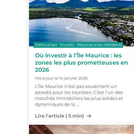
Défiscaliser
Investir
Maurice (non-résident)
Où investir à l’Île Maurice : les
zones les plus prometteuses en
2026
Mis à jour le 14 janvier 2026
L’Île Maurice n’est pas seulement un
paradis pour les touristes. C’est l’un des
marchés immobiliers les plus solides et
dynamiques de la …
Lire l'article ( 5 min)