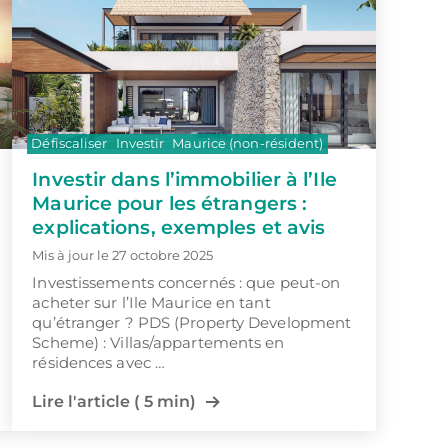
Défiscaliser
Investir
Maurice (non-résident)
Investir dans l’immobilier à l’Ile
Maurice pour les étrangers :
explications, exemples et avis
Mis à jour le 27 octobre 2025
Investissements concernés : que peut-on
acheter sur l’Ile Maurice en tant
qu’étranger ? PDS (Property Development
Scheme) : Villas/appartements en
résidences avec …
Lire l'article ( 5 min)