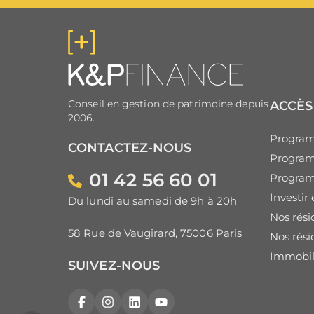
Conseil en gestion de patrimoine depuis
ACCÈS
2006.
Program
CONTACTEZ-NOUS
Program
01 42 56 60 01
Progra
Investi
Du lundi au samedi de 9h à 20h
Nos rési
58 Rue de Vaugirard, 75006 Paris
Nos rési
Immobili
SUIVEZ-NOUS
Facebook
Instagram
LinkedIn
YouTube