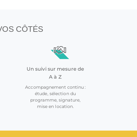
 VOS CÔTÉS
Un suivi sur mesure de
A à Z
Accompagnement continu :
étude, sélection du
programme, signature,
mise en location.