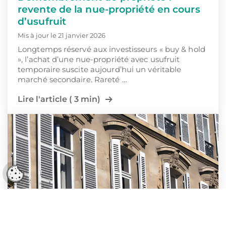
revente de la nue-propriété en cours
d’usufruit
Mis à jour le 21 janvier 2026
Longtemps réservé aux investisseurs « buy & hold
», l’achat d’une nue-propriété avec usufruit
temporaire suscite aujourd’hui un véritable
marché secondaire. Rareté …
Lire l'article ( 3 min)
Réglages cookies
Défiscaliser
Nue-propriété
Comment bien évaluer la nue-