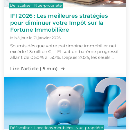
Défiscaliser
Nue-propriété
IFI 2026 : Les meilleures stratégies
pour diminuer votre Impôt sur la
Fortune Immobilière
Mis à jour le 21 janvier 2026
Soumis dès que votre patrimoine immobilier net
excède 1,3 million €, l’IFI suit un barème progressif
allant de 0,50 % à 1,50 %. Depuis 2025, les seuils …
Lire l'article ( 5 min)
Défiscaliser
Locations meublées
Nue-propriété