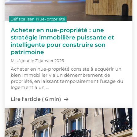
Défiscaliser
Nue-propriété
Acheter en nue-propriété : une
stratégie immobilière puissante et
intelligente pour construire son
patrimoine
Mis à jour le 21 janvier 2026
Acheter en nue-propriété consiste à acquérir un
bien immobilier via un démembrement de
propriété, en laissant temporairement l’usage du
logement à un …
Lire l'article ( 6 min)