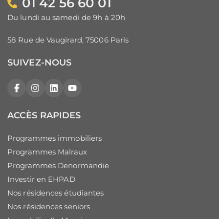
01 42 56 60 01
Du lundi au samedi de 9h à 20h
58 Rue de Vaugirard, 75006 Paris
SUIVEZ-NOUS
Facebook
Instagram
LinkedIn
YouTube
ACCÈS RAPIDES
Programmes immobiliers
Programmes Malraux
Programmes Denormandie
Investir en EHPAD
Nos résidences étudiantes
Nos résidences seniors