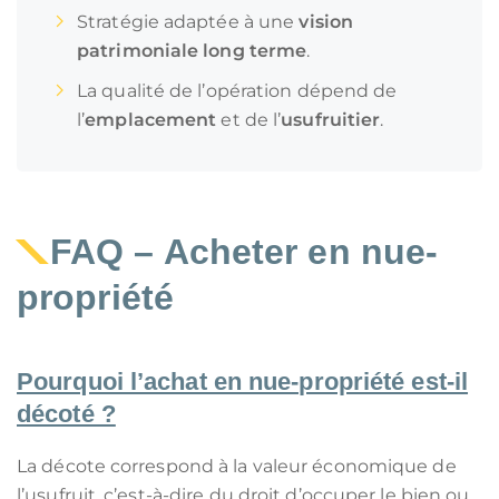
Stratégie adaptée à une
vision
patrimoniale long terme
.
La qualité de l’opération dépend de
l’
emplacement
et de l’
usufruitier
.
FAQ – Acheter en nue-
propriété
Pourquoi l’achat en nue-propriété est-il
décoté ?
La décote correspond à la valeur économique de
l’usufruit, c’est-à-dire du droit d’occuper le bien ou