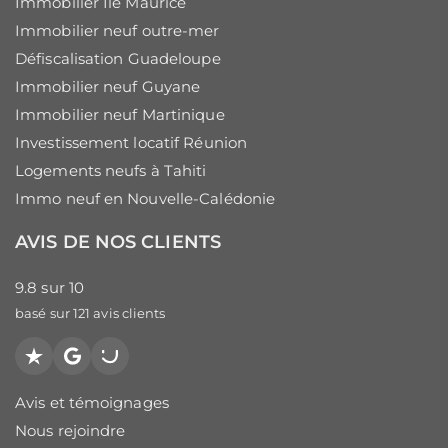
Immobilier Ile Maurice
Immobilier neuf outre-mer
Défiscalisation Guadeloupe
Immobilier neuf Guyane
Immobilier neuf Martinique
Investissement locatif Réunion
Logements neufs à Tahiti
Immo neuf en Nouvelle-Calédonie
AVIS DE NOS CLIENTS
9.8
sur
10
basé sur
121
avis clients
Trustpilot
Google
PagesJaunes
Avis et témoignages
Nous rejoindre