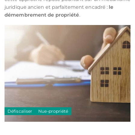
juridique ancien et parfaitement encadré :
le
démembrement de propriété
.
Défiscaliser
Nue-propriété