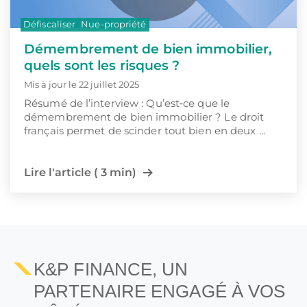
Défiscaliser
Nue-propriété
Démembrement de bien immobilier,
quels sont les risques ?
Mis à jour le 22 juillet 2025
Résumé de l’interview : Qu’est‑ce que le
démembrement de bien immobilier ? Le droit
français permet de scinder tout bien en deux …
Lire l'article ( 3 min)
1
…
31
32
33
34
K&P FINANCE, UN
PARTENAIRE ENGAGÉ À VOS