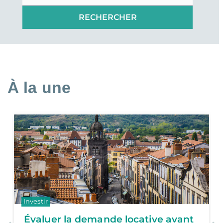
À la une
Défiscaliser
Locations meublées
 locative avant
Préparer sa retraite en