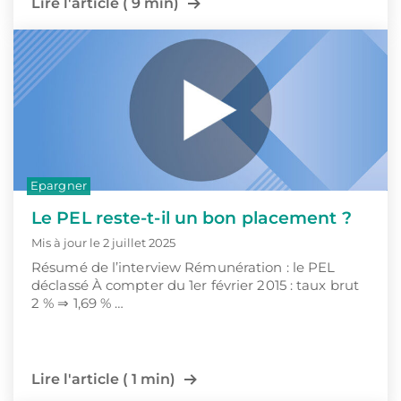
Lire l'article ( 9 min)
Epargner
Le PEL reste-t-il un bon placement ?
Mis à jour le 2 juillet 2025
Résumé de l’interview Rémunération : le PEL
déclassé À compter du 1er février 2015 : taux brut
2 % ⇒ 1,69 % …
Lire l'article ( 1 min)