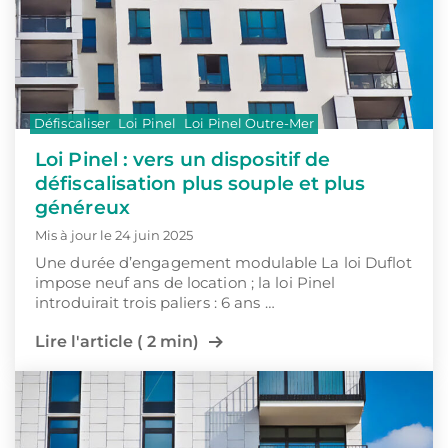
Défiscaliser
Loi Pinel
Loi Pinel Outre-Mer
Loi Pinel : vers un dispositif de
défiscalisation plus souple et plus
généreux
Mis à jour le 24 juin 2025
Une durée d’engagement modulable La loi Duflot
impose neuf ans de location ; la loi Pinel
introduirait trois paliers : 6 ans …
Lire l'article ( 2 min)