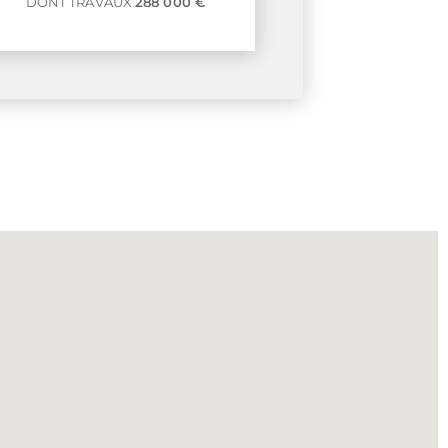
DONT TRAVAUX
288 000 €