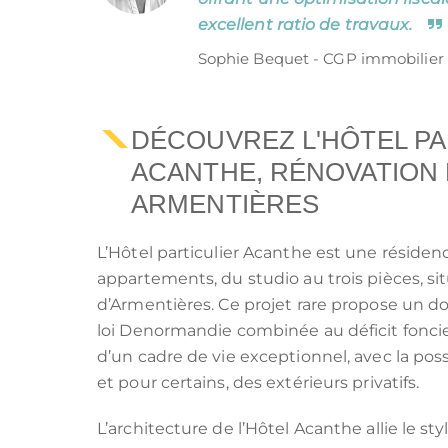
excellent ratio de travaux.
Sophie Bequet - CGP immobilier
DÉCOUVREZ L'HÔTEL PA
ACANTHE, RÉNOVATION
ARMENTIÈRES
L’Hôtel particulier Acanthe est une résidenc
appartements, du studio au trois pièces, si
d’Armentières. Ce projet rare propose un do
loi Denormandie combinée au déficit fonci
d’un cadre de vie exceptionnel, avec la poss
et pour certains, des extérieurs privatifs.
L’architecture de l’Hôtel Acanthe allie le st