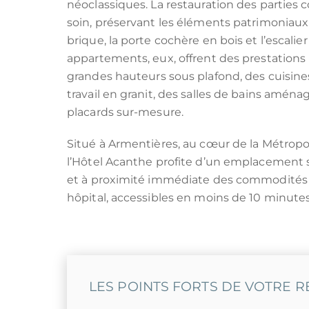
néoclassiques. La restauration des parties
soin, préservant les éléments patrimoniaux 
brique, la porte cochère en bois et l’escal
appartements, eux, offrent des prestation
grandes hauteurs sous plafond, des cuisine
travail en granit, des salles de bains amén
placards sur-mesure.
Situé à Armentières, au cœur de la Métropo
l’Hôtel Acanthe profite d’un emplacement s
et à proximité immédiate des commodités :
hôpital, accessibles en moins de 10 minutes
LES POINTS FORTS DE VOTRE 