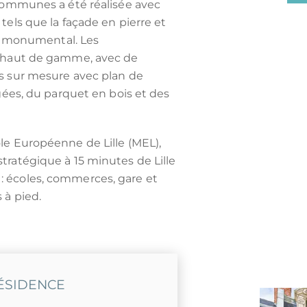
 communes a été réalisée avec
tels que la façade en pierre et
ier monumental. Les
s haut de gamme, avec de
s sur mesure avec plan de
agées, du parquet en bois et des
le Européenne de Lille (MEL),
tratégique à 15 minutes de Lille
 écoles, commerces, gare et
 à pied.
RÉSIDENCE