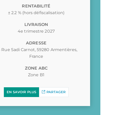
RENTABILITÉ
± 2.2 % (hors défiscalisation)
LIVRAISON
4e trimestre 2027
ADRESSE
 Rue Sadi Carnot, 59280 Armentières,
France
ZONE ABC
Zone B1
EN SAVOIR PLUS
PARTAGER