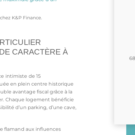
 chez K&P Finance.
RTICULIER
 DE CARACTÈRE À
68
e intimiste de 15
tuée en plein centre historique
uble avantage fiscal grâce à la
er. Chaque logement bénéficie
ibilité d’un parking, d’une cave,
yle flamand aux influences