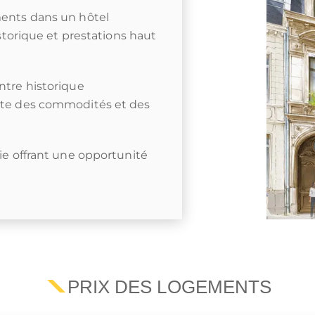
ments dans un hôtel
istorique et prestations haut
ntre historique
ate des commodités et des
ie offrant une opportunité
PRIX DES LOGEMENTS