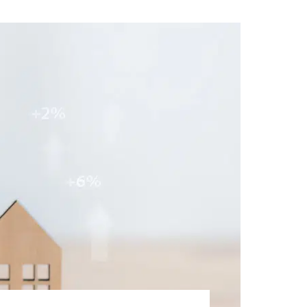
NUE‑PROPRIÉTÉ
MAURICE (NON-RÉSIDENT)
LLI