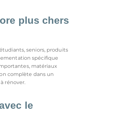
core plus chers
tudiants, seniors, produits
glementation spécifique
 importantes, matériaux
tion complète dans un
à rénover.
avec le