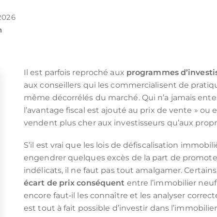
 2026
n
Il est parfois reproché aux
programmes d’investi
aux conseillers qui les commercialisent de pratiqu
même décorrélés du marché. Qui n’a jamais enten
l’avantage fiscal est ajouté au prix de vente » ou
vendent plus cher aux investisseurs qu’aux propr
S’il est vrai que les lois de défiscalisation immobi
engendrer quelques excès de la part de promote
indélicats, il ne faut pas tout amalgamer. Certains
écart de prix conséquent
entre l’immobilier neuf 
encore faut‑il les connaître et les analyser correc
est tout à fait possible d’investir dans l’immobilie