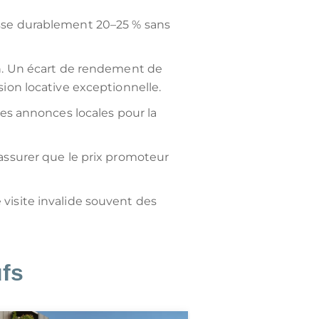
asse durablement 20–25 % sans
in. Un écart de rendement de
sion locative exceptionnelle.
 les annonces locales pour la
assurer que le prix promoteur
 visite invalide souvent des
fs