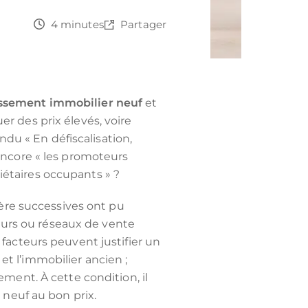
4 minutes
Partager
ssement immobilier neuf
et
er des prix élevés, voire
du « En défiscalisation,
 encore « les promoteurs
iétaires occupants » ?
lière successives ont pu
urs ou réseaux de vente
 facteurs peuvent justifier un
et l’immobilier ancien ;
tement. À cette condition, il
r neuf au bon prix.