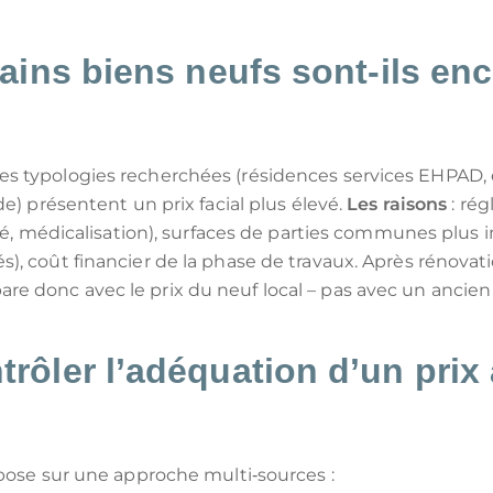
ains biens neufs sont‑ils en
 typologies recherchées (résidences services EHPAD, é
de) présentent un prix facial plus élevé.
Les raisons
: ré
lité, médicalisation), surfaces de parties communes plus
), coût financier de la phase de travaux. Après rénova
 donc avec le prix du neuf local – pas avec un ancien 
ôler l’adéquation d’un prix 
epose sur une approche multi‑sources :