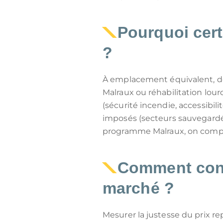
Pourquoi cert
?
À emplacement équivalent, des
Malraux ou réhabilitation lour
(sécurité incendie, accessibi
imposés (secteurs sauvegardés
programme Malraux, on compare
Comment contr
marché ?
Mesurer la justesse du prix r