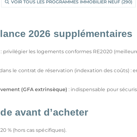
VOIR TOUS LES PROGRAMMES IMMOBILIER NEUF (290)
ilance 2026 supplémentaires
: privilégier les logements conformes RE2020 (meilleur
dans le contrat de réservation (indexation des coûts) :
èvement (GFA extrinsèque)
: indispensable pour sécurise
ide avant d’acheter
20 % (hors cas spécifiques).