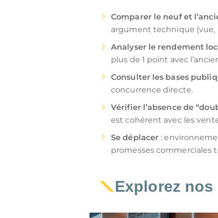
Comparer le neuf et l’anc
argument technique (vue, p
Analyser le rendement loca
plus de 1 point avec l’anci
Consulter les bases publi
concurrence directe.
Vérifier l’absence de “doub
est cohérent avec les vent
Se déplacer
: environnemen
promesses commerciales tr
Explorez nos