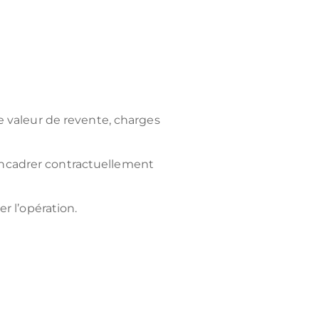
e valeur de revente, charges
 encadrer contractuellement
r l’opération.