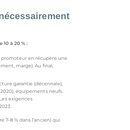
l nécessairement
 10 à 20 % :
Le promoteur en récupère une
cement, marge). Au final,
cture garantie (décennale),
E2020), équipements neufs.
 Les exigences
2023.
re 7–8 % dans l’ancien) qui