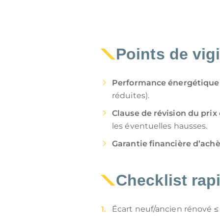
Points de vig
Performance énergétique
réduites).
Clause de révision du prix
les éventuelles hausses.
Garantie financière d’ach
Checklist rap
Écart neuf/ancien rénové ≤ 