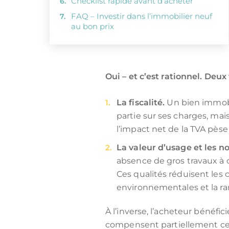
Checklist rapide avant d’acheter
FAQ – Investir dans l’immobilier neuf
au bon prix
Oui – et c’est rationnel. Deu
La fiscalité.
Un bien immobi
partie sur ses charges, mais 
l’impact net de la TVA pèse
La valeur d’usage et les n
absence de gros travaux à
Ces qualités réduisent les 
environnementales et la rar
À l’inverse, l’acheteur bénéfic
compensent partiellement ce s