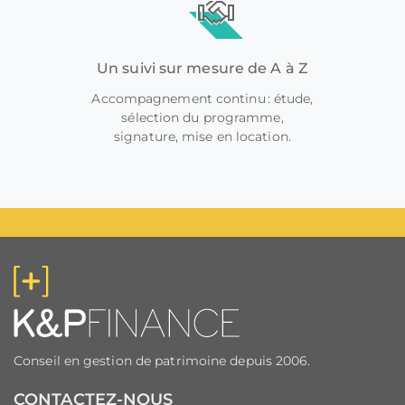
Un suivi sur mesure de A à Z
Accompagnement continu : étude,
sélection du programme,
signature, mise en location.
Conseil en gestion de patrimoine depuis 2006.
CONTACTEZ-NOUS