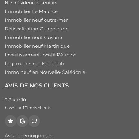
Nos résidences seniors
Immobilier Ile Maurice
Immobilier neuf outre-mer
Défiscalisation Guadeloupe
Immobilier neuf Guyane
Immobilier neuf Martinique
Investissement locatif Réunion
Logements neufs à Tahiti
Immo neuf en Nouvelle-Calédonie
AVIS DE NOS CLIENTS
9.8
sur
10
basé sur
121
avis clients
Trustpilot
Google
PagesJaunes
Avis et témoignages