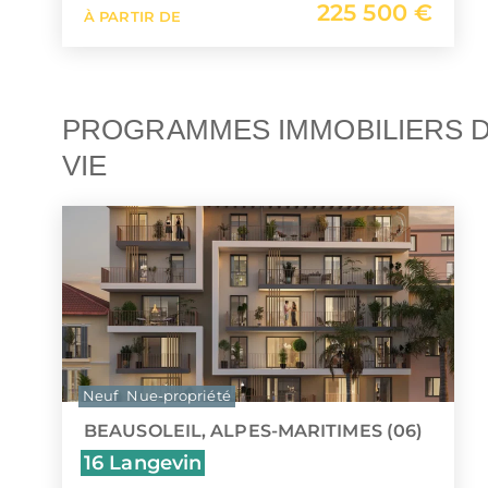
225 500 €
À PARTIR DE
PROGRAMMES IMMOBILIERS D
VIE
Neuf
Nue-propriété
BEAUSOLEIL, ALPES-MARITIMES (06)
16 Langevin