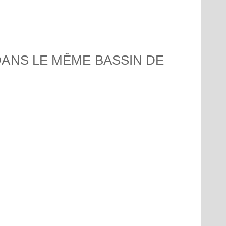
Saint-
Île Ma
ANS LE MÊME BASSIN DE