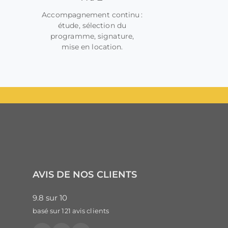
Accompagnement continu :
étude, sélection du
programme, signature,
mise en location.
AVIS DE NOS CLIENTS
9.8
sur
10
basé sur
121
avis clients