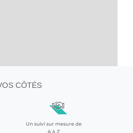
 VOS CÔTÉS
Un suivi sur mesure de
A à Z