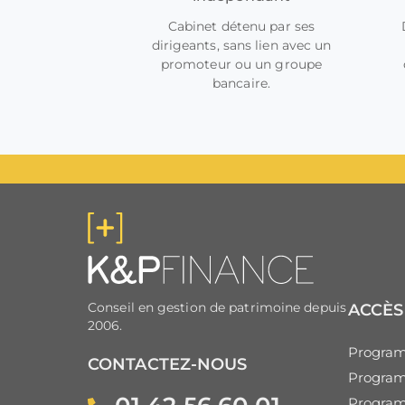
Cabinet détenu par ses
dirigeants, sans lien avec un
promoteur ou un groupe
bancaire.
Conseil en gestion de patrimoine depuis
ACCÈS
2006.
Program
CONTACTEZ-NOUS
Program
Progra