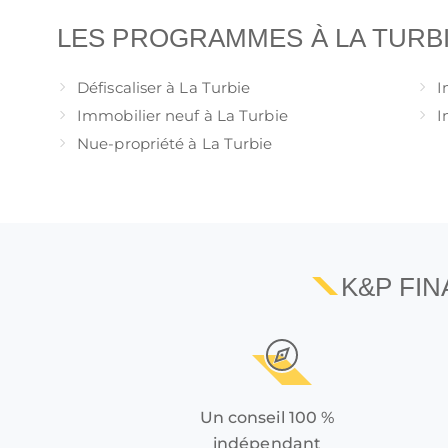
LES PROGRAMMES À LA TURB
Défiscaliser à La Turbie
I
Immobilier neuf à La Turbie
I
Nue-propriété à La Turbie
K&P FI
Un conseil 100 %
indépendant