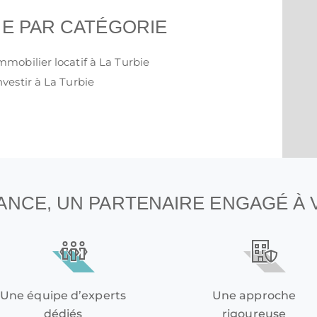
IE PAR CATÉGORIE
mmobilier locatif à La Turbie
nvestir à La Turbie
NANCE, UN PARTENAIRE ENGAGÉ À
Une équipe d’experts
Une approche
dédiés
rigoureuse