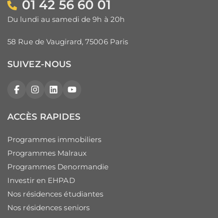
01 42 56 60 01
Du lundi au samedi de 9h à 20h
58 Rue de Vaugirard, 75006 Paris
SUIVEZ-NOUS
Facebook
Instagram
LinkedIn
YouTube
ACCÈS RAPIDES
Programmes immobiliers
Programmes Malraux
Programmes Denormandie
Investir en EHPAD
Nos résidences étudiantes
Nos résidences seniors