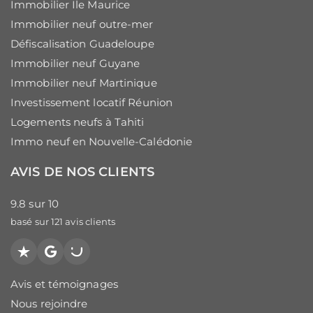
Immobilier Ile Maurice
Immobilier neuf outre-mer
Défiscalisation Guadeloupe
Immobilier neuf Guyane
Immobilier neuf Martinique
Investissement locatif Réunion
Logements neufs à Tahiti
Immo neuf en Nouvelle-Calédonie
AVIS DE NOS CLIENTS
9.8
sur
10
basé sur
121
avis clients
Trustpilot
Google
PagesJaunes
Avis et témoignages
Nous rejoindre