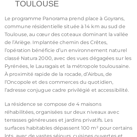
TOULOUSE
Le programme Panorama prend place à Goyrans,
commune résidentielle située à 14 km au sud de
Toulouse, au cœur des coteaux dominant la vallée
de l’Ariège. Implantée chemin des Crêtes,
l’opération bénéficie d’un environnement naturel
classé Natura 2000, avec des vues dégagées sur les
Pyrénées, le Lauragais et la métropole toulousaine.
À proximité rapide de la rocade, d’Airbus, de
l’Oncopole et des commerces du quotidien,
l’adresse conjugue cadre privilégié et accessibilité.
La résidence se compose de 4 maisons
réhabilitées, organisées sur deux niveaux avec
terrasses généreuses et jardins privatifs. Les
surfaces habitables dépassent 100 m² pour certains
lots, avec de vastes séjours, cuisines ouvertes et