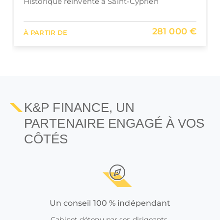
Historique aux portes de Toulouse
339 304 €
À PARTIR DE
K&P FINANCE, UN
PARTENAIRE ENGAGÉ À VOS
CÔTÉS
Un conseil 100 % indépendant
Cabinet détenu par ses dirigeants,