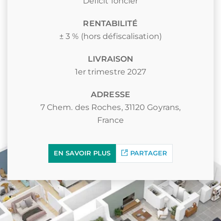
Déficit foncier
RENTABILITÉ
± 3 % (hors défiscalisation)
LIVRAISON
1er trimestre 2027
ADRESSE
7 Chem. des Roches, 31120 Goyrans,
France
EN SAVOIR PLUS
PARTAGER